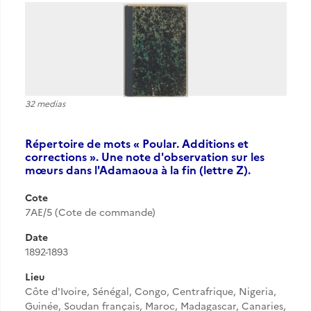
32 medias
Répertoire de mots « Poular. Additions et
corrections ». Une note d'observation sur les
mœurs dans l'Adamaoua à la fin (lettre Z).
Cote
7AE/5 (Cote de commande)
Date
1892-1893
Lieu
Côte d'Ivoire, Sénégal, Congo, Centrafrique, Nigeria,
Guinée, Soudan français, Maroc, Madagascar, Canaries,