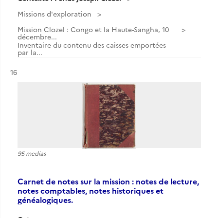
Missions d'exploration
Mission Clozel : Congo et la Haute-Sangha, 10
décembre...
Inventaire du contenu des caisses emportées
par la...
Résultat n°
16
95 medias
Carnet de notes sur la mission : notes de lecture,
notes comptables, notes historiques et
généalogiques.