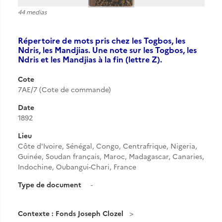
44 medias
Répertoire de mots pris chez les Togbos, les
Ndris, les Mandjias. Une note sur les Togbos, les
Ndris et les Mandjias à la fin (lettre Z).
Cote
7AE/7 (Cote de commande)
Date
1892
Lieu
Côte d'Ivoire, Sénégal, Congo, Centrafrique, Nigeria,
Guinée, Soudan français, Maroc, Madagascar, Canaries,
Indochine, Oubangui-Chari, France
Type de document
-
Contexte : Fonds Joseph Clozel