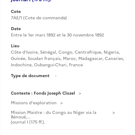
Cote
7AE/1 (Cote de commande)
Date
Entre le 1er mars 1892 et le 30 novembre 1892
Lieu
Côte d'Ivoire, Sénégal, Congo, Centrafrique, Nigeria,
Guinée, Soudan français, Maroc, Madagascar, Canaries,
Indochine, Oubangui-Chari, France
Type de document
-
Contexte : Fonds Joseph Clozel
Missions d'exploration
Mission Maistre : du Congo au Niger via la
Bénoué,...
Journal I (175 ff.).