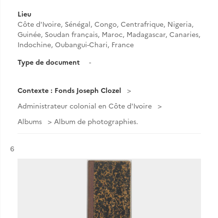
Lieu
Côte d'Ivoire, Sénégal, Congo, Centrafrique, Nigeria,
Guinée, Soudan français, Maroc, Madagascar, Canaries,
Indochine, Oubangui-Chari, France
Type de document
-
Contexte : Fonds Joseph Clozel
Administrateur colonial en Côte d'Ivoire
Albums
Album de photographies.
Résultat n°
6