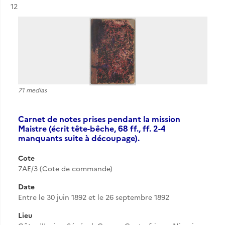
Résultat n°
12
71 medias
Carnet de notes prises pendant la mission
Maistre (écrit tête-bêche, 68 ff., ff. 2-4
manquants suite à découpage).
Cote
7AE/3 (Cote de commande)
Date
Entre le 30 juin 1892 et le 26 septembre 1892
Lieu