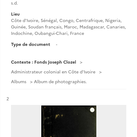
s.d.
Lieu
Côte d'Ivoire, Sénégal, Congo, Centrafrique, Nigeria,
Guinée, Soudan français, Maroc, Madagascar, Canaries,
Indochine, Oubangui-Chari, France
Type de document
-
Contexte : Fonds Joseph Clozel
Administrateur colonial en Côte d'Ivoire
Albums
Album de photographies.
Résultat n°
2