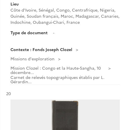
Lieu
Côte d'Ivoire, Sénégal, Congo, Centrafrique, Nigeria,
Guinée, Soudan français, Maroc, Madagascar, Canaries,
Indochine, Oubangui-Chari, France
Type de document
-
Contexte : Fonds Joseph Clozel
Missions d'exploration
Mission Clozel : Congo et la Haute-Sangha, 10
décembre...
Carnet de relevés topographiques établis par L.
Gérardin...
Résultat n°
20