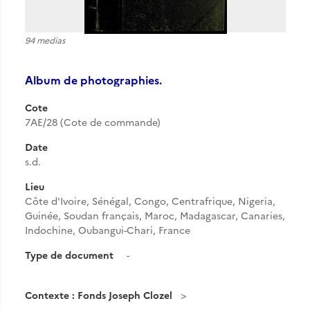
94 medias
Album de photographies.
Cote
7AE/28 (Cote de commande)
Date
s.d.
Lieu
Côte d'Ivoire, Sénégal, Congo, Centrafrique, Nigeria,
Guinée, Soudan français, Maroc, Madagascar, Canaries,
Indochine, Oubangui-Chari, France
Type de document
-
Contexte : Fonds Joseph Clozel