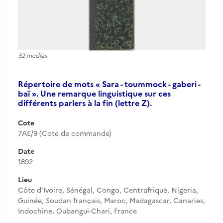
32 medias
Répertoire de mots « Sara - toummock - gaberi -
baï ». Une remarque linguistique sur ces
différents parlers à la fin (lettre Z).
Cote
7AE/9 (Cote de commande)
Date
1892
Lieu
Côte d'Ivoire, Sénégal, Congo, Centrafrique, Nigeria,
Guinée, Soudan français, Maroc, Madagascar, Canaries,
Indochine, Oubangui-Chari, France