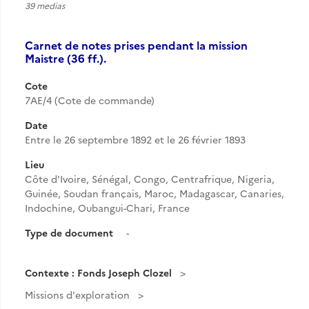
39 medias
Carnet de notes prises pendant la mission
Maistre (36 ff.).
Cote
7AE/4 (Cote de commande)
Date
Entre le 26 septembre 1892 et le 26 février 1893
Lieu
Côte d'Ivoire, Sénégal, Congo, Centrafrique, Nigeria,
Guinée, Soudan français, Maroc, Madagascar, Canaries,
Indochine, Oubangui-Chari, France
Type de document
-
Contexte : Fonds Joseph Clozel
Missions d'exploration