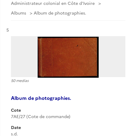
Administrateur colonial en Côte d'Ivoire
Albums
Album de photographies.
Résultat n°
5
50 medias
Album de photographies.
Cote
7AE/27 (Cote de commande)
Date
s.d.