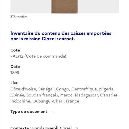
50 medias
Inventaire du contenu des caisses emportées
par la mission Clozel : carnet.
Cote
7AE/12 (Cote de commande)
Date
1893
Lieu
Côte d'Ivoire, Sénégal, Congo, Centrafrique, Nigeria,
Guinée, Soudan français, Maroc, Madagascar, Canaries,
Indochine, Oubangui-Chari, France
Type de document
-
Contexte : Fonds Joseph Clozel