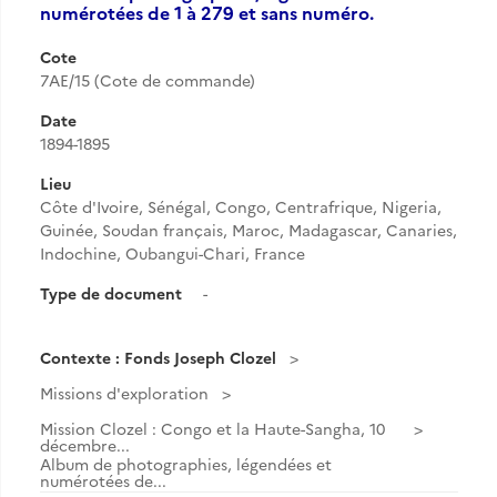
numérotées de 1 à 279 et sans numéro.
Cote
7AE/15 (Cote de commande)
Date
1894-1895
Lieu
Côte d'Ivoire, Sénégal, Congo, Centrafrique, Nigeria,
Guinée, Soudan français, Maroc, Madagascar, Canaries,
Indochine, Oubangui-Chari, France
Type de document
-
Contexte : Fonds Joseph Clozel
Missions d'exploration
Mission Clozel : Congo et la Haute-Sangha, 10
décembre...
Album de photographies, légendées et
numérotées de...