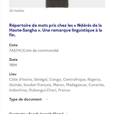
52 medias
Répertoire de mots pris chez les « Ndérés de la
Haute-Sangha ». Une remarque linguistique à la
fin.
Cote
7AE/14 (Cote de commande)
Date
1894
Lieu
Côte d'Ivoire, Sénégal, Congo, Centrafrique, Nigeria,
Guinée, Soudan français, Maroc, Madagascar, Canaries,
Indochine, Oubangui-Chari, France
Type de document
-
Contexte : Fonds Joseph Clozel