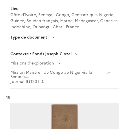
Lieu
Côte d'Ivoire, Sénégal, Congo, Centrafrique, Nigeria,
Guinée, Soudan français, Maroc, Madagascar, Canaries,
Indochine, Oubangui-Chari, France
Type de document
-
Contexte : Fonds Joseph Clozel
Missions d'exploration
Mission Maistre : du Congo au Niger via la
Bénoué,...
Journal II (120 ff.).
Résultat n°
15