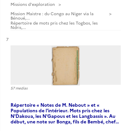
Missions d'exploration
Mission Maistre : du Congo au Niger via la
Bénoué,...
Répertoire de mots pris chez les Togbos, les
Ndris,...
Résultat n°
7
57 medias
Répertoire « Notes de M. Nebout » et «
Populations de l'intérieur. Mots pris chez les
N'Dakoua, les N'Gapous et les Langbassis ». Au
début, une note sur Bonga, fils de Bembé, chef…