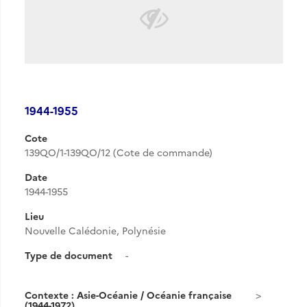
1944-1955
Cote
139QO/1-139QO/12 (Cote de commande)
Date
1944-1955
Lieu
Nouvelle Calédonie, Polynésie
Type de document
-
Contexte : Asie-Océanie / Océanie française
(1944-1972)