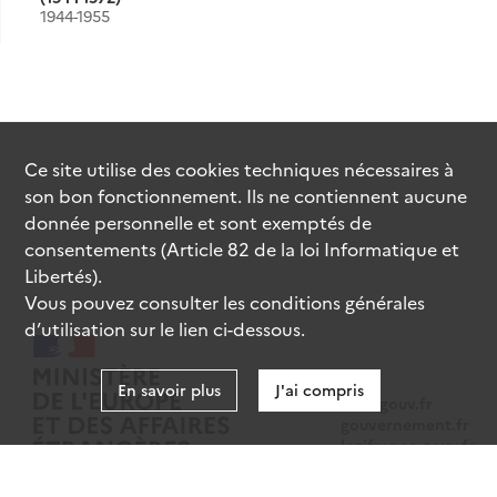
1944-1955
Ce site utilise des
cookies
techniques nécessaires à
son bon fonctionnement. Ils ne contiennent aucune
donnée personnelle et sont exemptés de
consentements (Article 82 de la loi Informatique et
Libertés).
Vous pouvez consulter les conditions générales
d’utilisation sur le lien ci-dessous.
En savoir plus
J'ai compris
data.gouv.fr
gouvernement.fr
legifrance.gouv.fr
service-public.fr