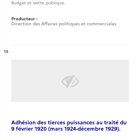
Budget et dette publique.
Producteur :
Direction des Affaires politiques et commerciales
ésultat n°
19
Adhésion des tierces puissances au traité du
9 février 1920 (mars 1924-décembre 1929).