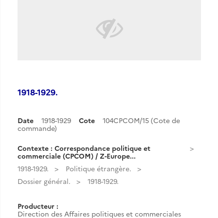
1918-1929.
Date
1918-1929
Cote
104CPCOM/15 (Cote de
commande)
Contexte : Correspondance politique et
commerciale (CPCOM) / Z-Europe...
1918-1929.
Politique étrangère.
Dossier général.
1918-1929.
Producteur :
Direction des Affaires politiques et commerciales