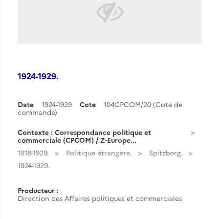
1924-1929.
Date
1924-1929
Cote
104CPCOM/20 (Cote de
commande)
Contexte : Correspondance politique et
commerciale (CPCOM) / Z-Europe...
1918-1929.
Politique étrangère.
Spitzberg.
1924-1929.
Producteur :
Direction des Affaires politiques et commerciales