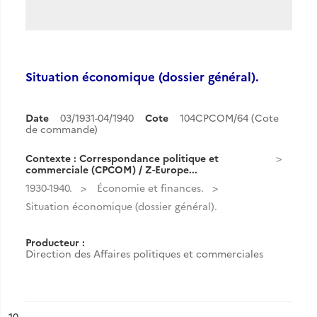
Situation économique (dossier général).
Date
03/1931-04/1940
Cote
104CPCOM/64 (Cote
de commande)
Contexte : Correspondance politique et
commerciale (CPCOM) / Z-Europe...
1930-1940.
Économie et finances.
Situation économique (dossier général).
Producteur :
Direction des Affaires politiques et commerciales
ésultat n°
10