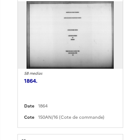
58 medias
1864.
Date
1864
Cote
150AN/16 (Cote de commande)