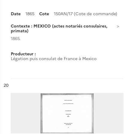
Date
1865
Cote
150AN/17 (Cote de commande)
Contexte : MEXICO (actes notariés consulaires,
primata)
1865.
Producteur :
Légation puis consulat de France à Mexico
ésultat n°
20