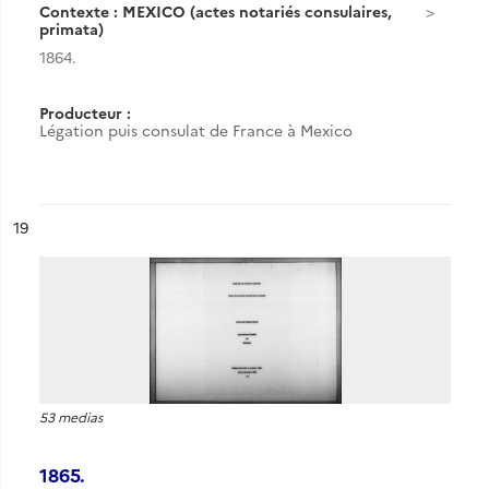
Contexte : MEXICO (actes notariés consulaires,
primata)
1864.
Producteur :
Légation puis consulat de France à Mexico
ésultat n°
19
53 medias
1865.