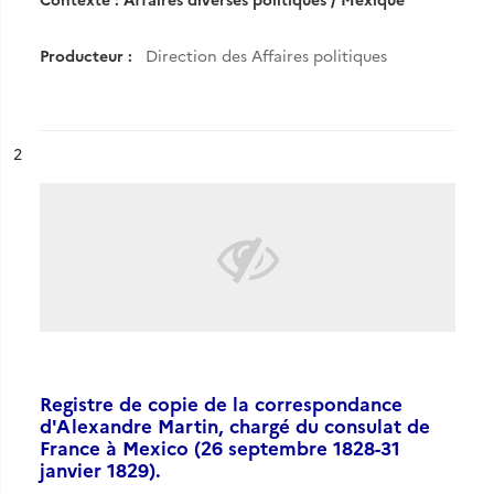
Producteur :
Direction des Affaires politiques
ésultat n°
2
Registre de copie de la correspondance
d'Alexandre Martin, chargé du consulat de
France à Mexico (26 septembre 1828-31
janvier 1829).