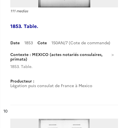
111 medias
1853. Table.
Date
1853
Cote
150AN/7 (Cote de commande)
Contexte : MEXICO (actes notariés consulaires,
primata)
1853. Table.
Producteur :
Légation puis consulat de France à Mexico
ésultat n°
10