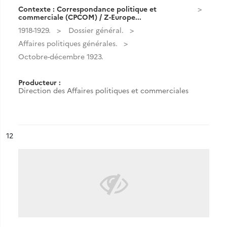
Contexte : Correspondance politique et
commerciale (CPCOM) / Z-Europe...
1918-1929.
Dossier général.
Affaires politiques générales.
Octobre-décembre 1923.
Producteur :
Direction des Affaires politiques et commerciales
ésultat n°
12