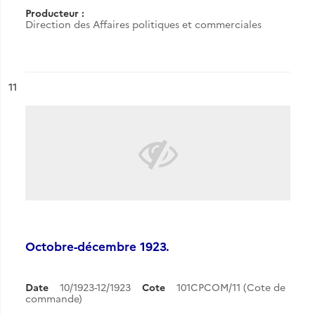
Producteur :
Direction des Affaires politiques et commerciales
ésultat n°
11
Octobre-décembre 1923.
Date
10/1923-12/1923
Cote
101CPCOM/11 (Cote de
commande)