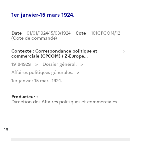
1er janvier-15 mars 1924.
Date
01/01/1924-15/03/1924
Cote
101CPCOM/12
(Cote de commande)
Contexte : Correspondance politique et
commerciale (CPCOM) / Z-Europe...
1918-1929.
Dossier général.
Affaires politiques générales.
1er janvier-15 mars 1924.
Producteur :
Direction des Affaires politiques et commerciales
ésultat n°
13