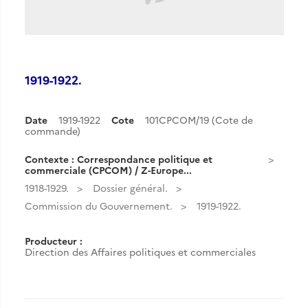
1919-1922.
Date
1919-1922
Cote
101CPCOM/19 (Cote de
commande)
Contexte : Correspondance politique et
commerciale (CPCOM) / Z-Europe...
1918-1929.
Dossier général.
Commission du Gouvernement.
1919-1922.
Producteur :
Direction des Affaires politiques et commerciales