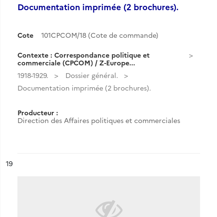
Documentation imprimée (2 brochures).
Cote
101CPCOM/18 (Cote de commande)
Contexte : Correspondance politique et
commerciale (CPCOM) / Z-Europe...
1918-1929.
Dossier général.
Documentation imprimée (2 brochures).
Producteur :
Direction des Affaires politiques et commerciales
ésultat n°
19