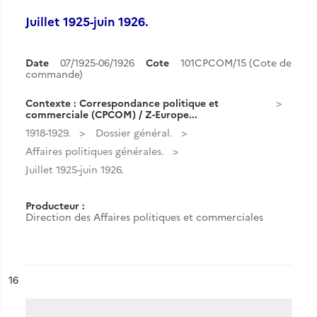
Juillet 1925-juin 1926.
Date
07/1925-06/1926
Cote
101CPCOM/15 (Cote de
commande)
Contexte : Correspondance politique et
commerciale (CPCOM) / Z-Europe...
1918-1929.
Dossier général.
Affaires politiques générales.
Juillet 1925-juin 1926.
Producteur :
Direction des Affaires politiques et commerciales
ésultat n°
16