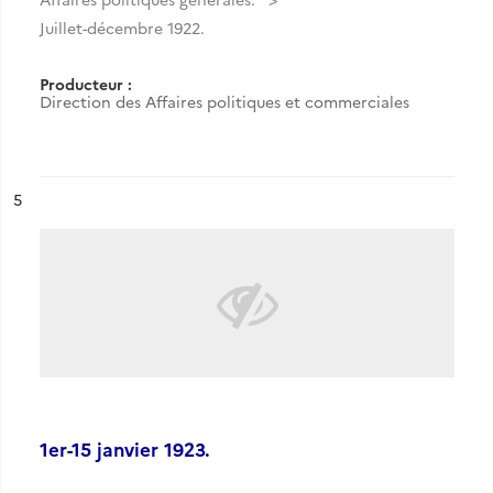
Juillet-décembre 1922.
Producteur :
Direction des Affaires politiques et commerciales
ésultat n°
5
1er-15 janvier 1923.