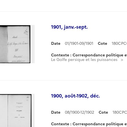
1901, janv.-sept.
Date
01/1901-09/1901
Cote
180CPC
Contexte : Correspondance politique e
Le Golfe persique et les puissances
1900, août-1902, déc.
Date
08/1900-12/1902
Cote
180CPC
Contexte : Correspondance politique e