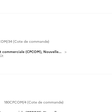
COM/34 (Cote de commande)
t commerciale (CPCOM), Nouvelle...
oût
180CPCOM/4 (Cote de commande)