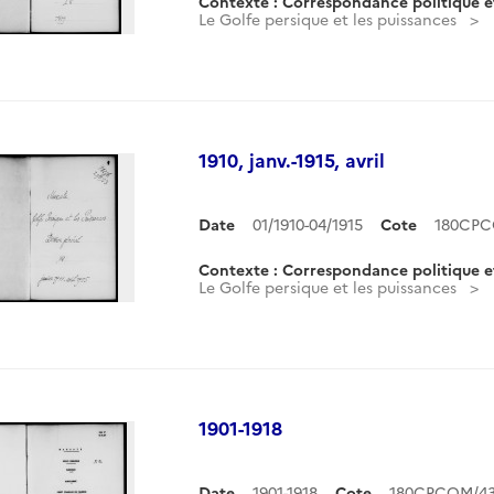
Contexte : Correspondance politique e
Le Golfe persique et les puissances
1910, janv.-1915, avril
Date
01/1910-04/1915
Cote
180CPC
Contexte : Correspondance politique e
Le Golfe persique et les puissances
1901-1918
Date
1901-1918
Cote
180CPCOM/43