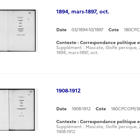
1894, mars-1897, oct.
Date
03/1894-10/1897
Cote
180CPC
Contexte : Correspondance politique e
Supplément : Mascate, Golfe persique,
1894, mars-1897, oct.
1908-1912
Date
1908-1912
Cote
180CPCOM/38
Contexte : Correspondance politique e
Supplément : Mascate, Golfe persique,
1908-1912