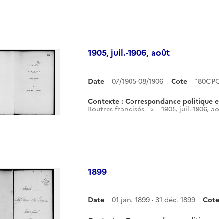
1905, juil.-1906, août
Date
07/1905-08/1906
Cote
180CP
Contexte : Correspondance politique e
Boutres francisés
1905, juil.-1906, a
1899
Date
01 jan. 1899 - 31 déc. 1899
Cote