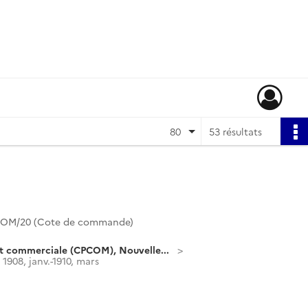
80
53 résultats
OM/20 (Cote de commande)
t commerciale (CPCOM), Nouvelle...
1908, janv.-1910, mars