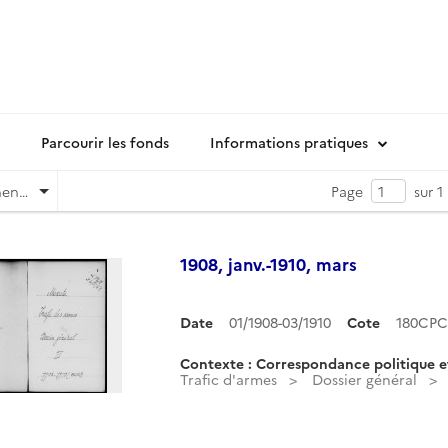
Parcourir les fonds
Informations pratiques
Pertinence
Page
sur 1
1908, janv.-1910, mars
Date
01/1908-03/1910
Cote
180CPC
Contexte : Correspondance politique e
Trafic d'armes
Dossier général