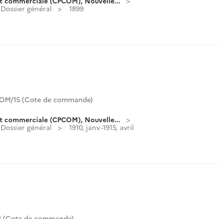
t commerciale (CPCOM), Nouvelle...
Dossier général
1899
OM/15 (Cote de commande)
t commerciale (CPCOM), Nouvelle...
Dossier général
1910, janv.-1915, avril
 (Cote de commande)