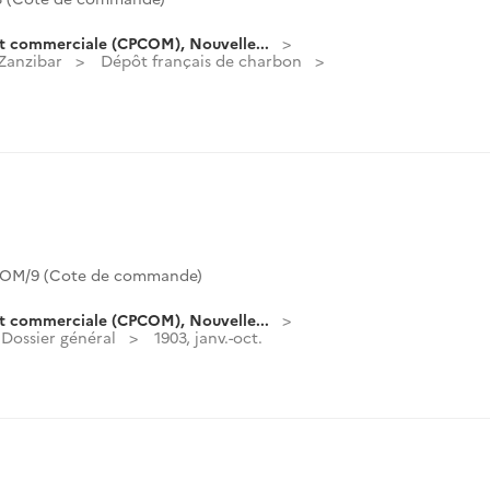
t commerciale (CPCOM), Nouvelle...
 Zanzibar
Dépôt français de charbon
OM/9 (Cote de commande)
t commerciale (CPCOM), Nouvelle...
Dossier général
1903, janv.-oct.