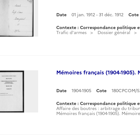
Date
01 jan. 1912 - 31 déc. 1912
Cote
Contexte : Correspondance politique e
Trafic d'armes
Dossier général
Mémoires français (1904-1905). 
Date
1904-1905
Cote
180CPCOM/52
Contexte : Correspondance politique e
Affaire des boutres : arbitrage du trib
Mémoires français (1904-1905). Mémoires