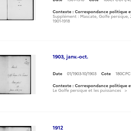
Contexte : Correspondance politique e
Supplément : Mascate, Golfe persique,
1901-1918
1903, janv.-oct.
Date
01/1903-10/1903
Cote
180CPC
Contexte : Correspondance politique e
Le Golfe persique et les puissances
1912