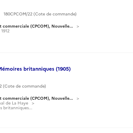
180CPCOM/22 (Cote de commande)
t commerciale (CPCOM), Nouvelle...
1912
Mémoires britanniques (1905)
 (Cote de commande)
t commerciale (CPCOM), Nouvelle...
unal de La Haye
 britanniques...