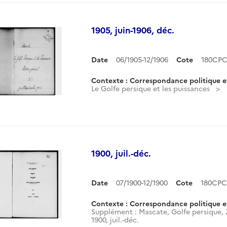
1905, juin-1906, déc.
Date
06/1905-12/1906
Cote
180CPC
Contexte : Correspondance politique e
Le Golfe persique et les puissances
1900, juil.-déc.
Date
07/1900-12/1900
Cote
180CPC
Contexte : Correspondance politique e
Supplément : Mascate, Golfe persique,
1900, juil.-déc.