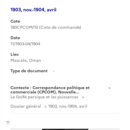
1903, nov.-1904, avril
Cote
180CPCOM/10 (Cote de commande)
Date
11/1903-04/1904
Lieu
Mascate, Oman
Type de document
-
Contexte : Correspondance politique et
commerciale (CPCOM), Nouvelle...
Le Golfe persique et les puissances
Dossier général
1903, nov.-1904, avril
Résultat n°
11