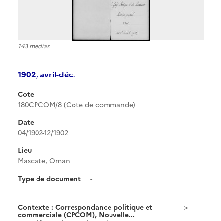
143 medias
1902, avril-déc.
Cote
180CPCOM/8 (Cote de commande)
Date
04/1902-12/1902
Lieu
Mascate, Oman
Type de document
-
Contexte : Correspondance politique et
commerciale (CPCOM), Nouvelle...