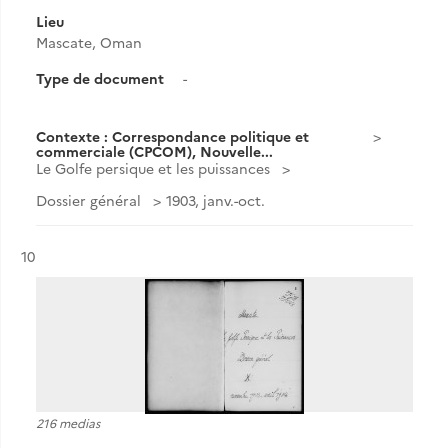
Lieu
Mascate, Oman
Type de document
-
Contexte : Correspondance politique et
commerciale (CPCOM), Nouvelle...
Le Golfe persique et les puissances
Dossier général
1903, janv.-oct.
Résultat n°
10
216 medias