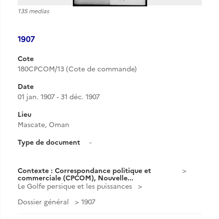
135 medias
1907
Cote
180CPCOM/13 (Cote de commande)
Date
01 jan. 1907 - 31 déc. 1907
Lieu
Mascate, Oman
Type de document
-
Contexte : Correspondance politique et
commerciale (CPCOM), Nouvelle...
Le Golfe persique et les puissances
Dossier général
1907