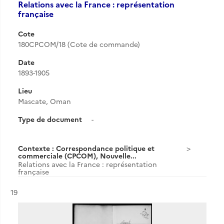
Relations avec la France : représentation
française
Cote
180CPCOM/18 (Cote de commande)
Date
1893-1905
Lieu
Mascate, Oman
Type de document
-
Contexte : Correspondance politique et
commerciale (CPCOM), Nouvelle...
Relations avec la France : représentation
française
Résultat n°
19