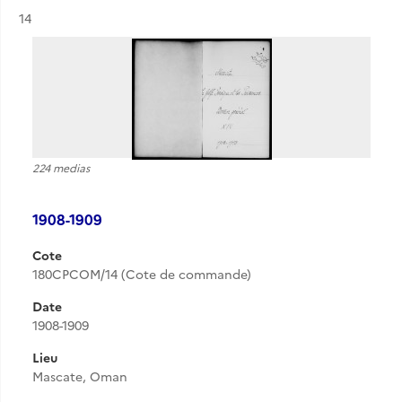
Résultat n°
14
224 medias
1908-1909
Cote
180CPCOM/14 (Cote de commande)
Date
1908-1909
Lieu
Mascate, Oman