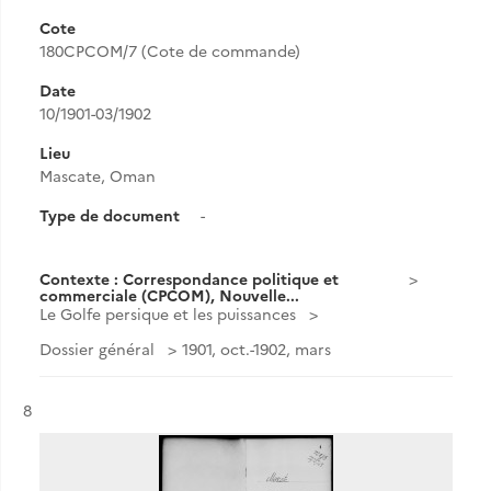
Cote
180CPCOM/7 (Cote de commande)
Date
10/1901-03/1902
Lieu
Mascate, Oman
Type de document
-
Contexte : Correspondance politique et
commerciale (CPCOM), Nouvelle...
Le Golfe persique et les puissances
Dossier général
1901, oct.-1902, mars
Résultat n°
8