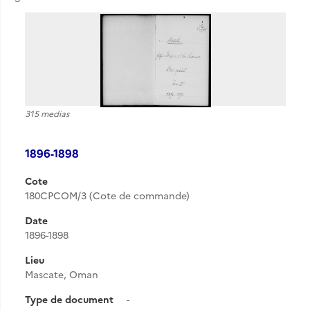
315 medias
1896-1898
Cote
180CPCOM/3 (Cote de commande)
Date
1896-1898
Lieu
Mascate, Oman
Type de document
-