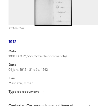
223 medias
1912
Cote
180CPCOM/22 (Cote de commande)
Date
01 jan. 1912 - 31 déc. 1912
Lieu
Mascate, Oman
Type de document
-
Contexte : Correspondance politique et