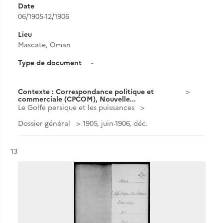
Date
06/1905-12/1906
Lieu
Mascate, Oman
Type de document
-
Contexte : Correspondance politique et
commerciale (CPCOM), Nouvelle...
Le Golfe persique et les puissances
Dossier général
1905, juin-1906, déc.
Résultat n°
13