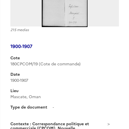
215 medias
1900-1907
Cote
180CPCOM/19 (Cote de commande)
Date
1900-1907
Lieu
Mascate, Oman
Type de document
-
Contexte : Correspondance politique et
commerciale (CPCOM), Nouvelle...