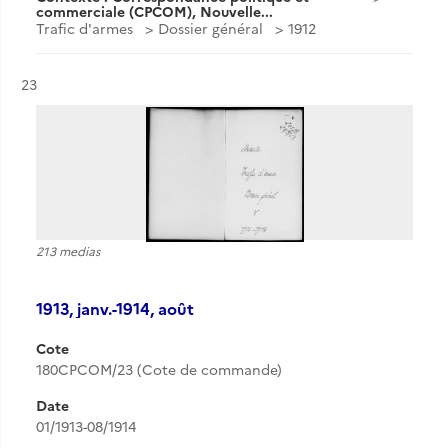
commerciale (CPCOM), Nouvelle...
Trafic d'armes
Dossier général
1912
Résultat n°
23
213 medias
1913, janv.-1914, août
Cote
180CPCOM/23 (Cote de commande)
Date
01/1913-08/1914