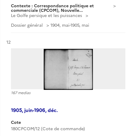
Contexte : Correspondance politique et
commerciale (CPCOM), Nouvelle...
Le Golfe persique et les puissances
Dossier général
1904, mai-1905, mai
Résultat n°
12
167 medias
1905, juin-1906, déc.
Cote
180CPCOM/12 (Cote de commande)