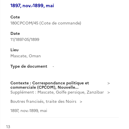
1897, nov.-1899, mai
Cote
180CPCOM/45 (Cote de commande)
Date
11/1897-05/1899
Lieu
Mascate, Oman
Type de document
-
Contexte : Correspondance politique et
commerciale (CPCOM), Nouvelle...
Supplément : Mascate, Golfe persique, Zanzibar
Boutres francisés, traite des Noirs
1897, nov.-1899, mai
Résultat n°
13