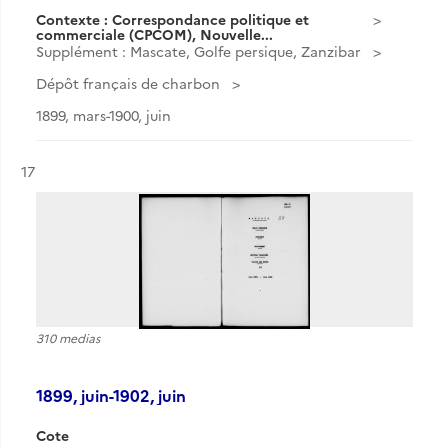
Contexte : Correspondance politique et
commerciale (CPCOM), Nouvelle...
Supplément : Mascate, Golfe persique, Zanzibar
Dépôt français de charbon
1899, mars-1900, juin
Résultat n°
17
310 medias
1899, juin-1902, juin
Cote