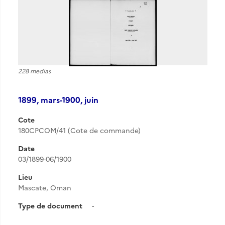
228 medias
1899, mars-1900, juin
Cote
180CPCOM/41 (Cote de commande)
Date
03/1899-06/1900
Lieu
Mascate, Oman
Type de document
-