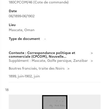
180CPCOM/46 (Cote de commande)
Date
06/1899-06/1902
Lieu
Mascate, Oman
Type de document
-
Contexte : Correspondance politique et
commerciale (CPCOM), Nouvelle...
Supplément : Mascate, Golfe persique, Zanzibar
Boutres francisés, traite des Noirs
1899, juin-1902, juin
Résultat n°
18