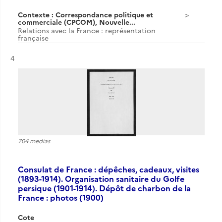
Contexte : Correspondance politique et
commerciale (CPCOM), Nouvelle...
Relations avec la France : représentation
française
Résultat n°
4
704 medias
Consulat de France : dépêches, cadeaux, visites
(1893-1914). Organisation sanitaire du Golfe
persique (1901-1914). Dépôt de charbon de la
France : photos (1900)
Cote