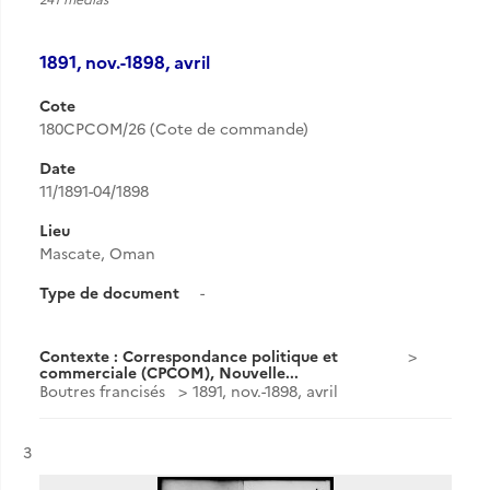
1891, nov.-1898, avril
Cote
180CPCOM/26 (Cote de commande)
Date
11/1891-04/1898
Lieu
Mascate, Oman
Type de document
-
Contexte : Correspondance politique et
commerciale (CPCOM), Nouvelle...
Boutres francisés
1891, nov.-1898, avril
Résultat n°
3