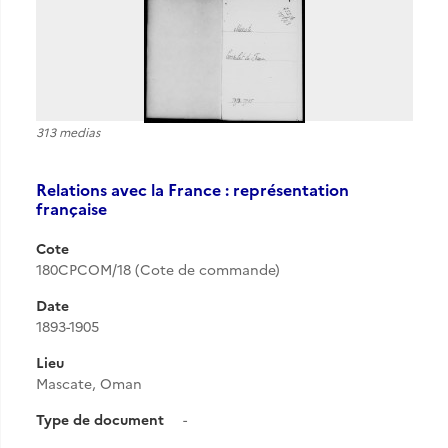
313 medias
Relations avec la France : représentation
française
Cote
180CPCOM/18 (Cote de commande)
Date
1893-1905
Lieu
Mascate, Oman
Type de document
-