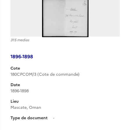
315 medias
1896-1898
Cote
180CPCOM/3 (Cote de commande)
Date
1896-1898
Lieu
Mascate, Oman
Type de document
-