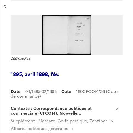
ésultat n°
6
286 medias
1895, avril-1898, fév.
Date
04/1895-02/1898
Cote
180CPCOM/36 (Cote
de commande)
Contexte : Correspondance politique et
commerciale (CPCOM), Nouvelle...
Supplément : Mascate, Golfe persique, Zanzibar
Affaires politiques générales