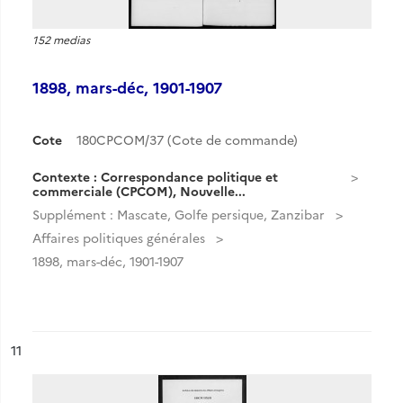
152 medias
1898, mars-déc, 1901-1907
Cote
180CPCOM/37 (Cote de commande)
Contexte : Correspondance politique et
commerciale (CPCOM), Nouvelle...
Supplément : Mascate, Golfe persique, Zanzibar
Affaires politiques générales
1898, mars-déc, 1901-1907
ésultat n°
11