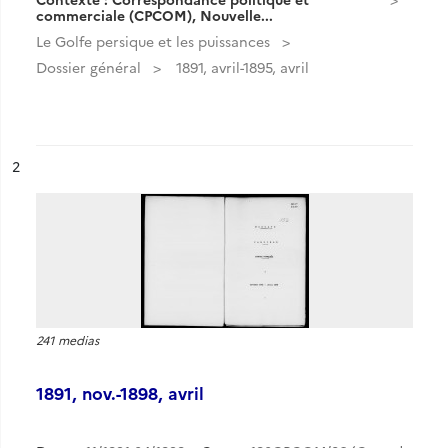
commerciale (CPCOM), Nouvelle...
Le Golfe persique et les puissances
Dossier général
1891, avril-1895, avril
ésultat n°
2
241 medias
1891, nov.-1898, avril