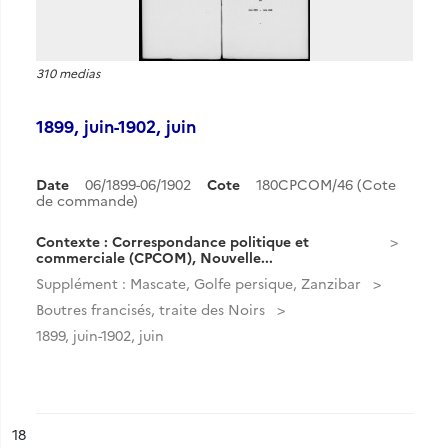
310 medias
1899, juin-1902, juin
Date
06/1899-06/1902
Cote
180CPCOM/46 (Cote
de commande)
Contexte : Correspondance politique et
commerciale (CPCOM), Nouvelle...
Supplément : Mascate, Golfe persique, Zanzibar
Boutres francisés, traite des Noirs
1899, juin-1902, juin
ésultat n°
18