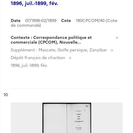
1896, juil.-1899, fév.
Date
07/1896-02/1899
Cote
180CPCOM/40 (Cote
de commande)
Contexte : Correspondance politique et
commerciale (CPCOM), Nouvelle...
Supplément : Mascate, Golfe persique, Zanzibar
Dépôt français de charbon
1896, juil.-1899, fév.
ésultat n°
10