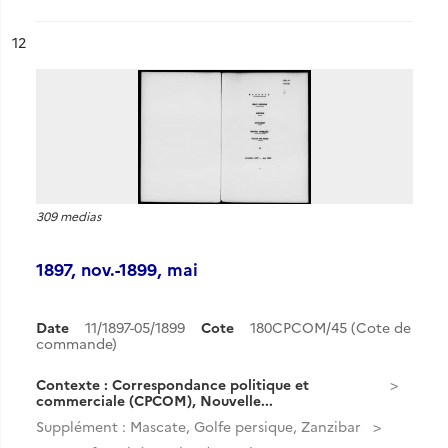
ésultat n°
12
309 medias
1897, nov.-1899, mai
Date
11/1897-05/1899
Cote
180CPCOM/45 (Cote de
commande)
Contexte : Correspondance politique et
commerciale (CPCOM), Nouvelle...
Supplément : Mascate, Golfe persique, Zanzibar