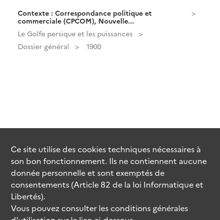
Contexte : Correspondance politique et
commerciale (CPCOM), Nouvelle...
Le Golfe persique et les puissances
Dossier général
1900
Ce site utilise des
cookies
techniques nécessaires à
son bon fonctionnement. Ils ne contiennent aucune
donnée personnelle et sont exemptés de
consentements (Article 82 de la loi Informatique et
Libertés).
Vous pouvez consulter les conditions générales
d’utilisation sur le lien ci-dessous.