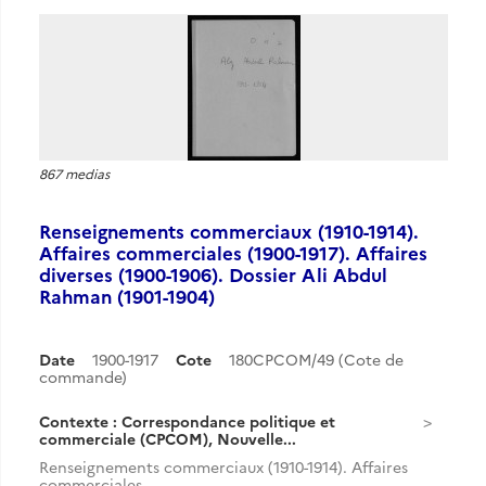
867 medias
Renseignements commerciaux (1910-1914).
Affaires commerciales (1900-1917). Affaires
diverses (1900-1906). Dossier Ali Abdul
Rahman (1901-1904)
Date
1900-1917
Cote
180CPCOM/49 (Cote de
commande)
Contexte : Correspondance politique et
commerciale (CPCOM), Nouvelle...
Renseignements commerciaux (1910-1914). Affaires
commerciales...