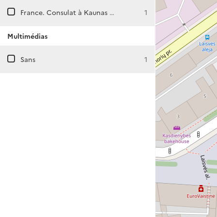
France. Consulat à Kaunas (Lituanie)
1
Multimédias
Sans
1