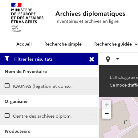
Recherche simple
Recherche guidée
Archives diplomatiques
Filtrer les résultats
Nom de l'inventaire
L'affichage en
Ce mode d'affic
KAUNAS (légation et consulat)
1
Organisme
+
−
Centre des archives diplomatiques de Nantes
1
Producteurs