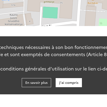
techniques nécessaires à son bon fonctionnement
 et sont exemptés de consentements (Article 82 
onditions générales d’utilisation sur le lien ci-d
En savoir plus
J'ai compris
data.go