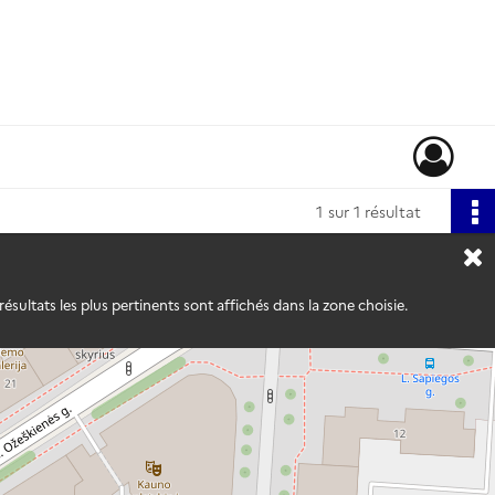
1
sur 1 résultat
ésultats les plus pertinents sont affichés dans la zone choisie.