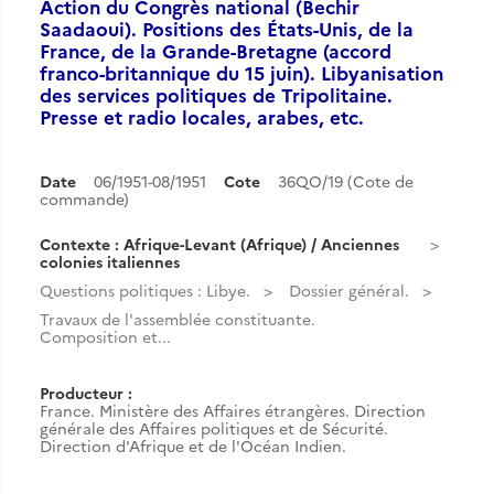
Action du Congrès national (Bechir
Saadaoui). Positions des États-Unis, de la
France, de la Grande-Bretagne (accord
franco-britannique du 15 juin). Libyanisation
des services politiques de Tripolitaine.
Presse et radio locales, arabes, etc.
Date
06/1951-08/1951
Cote
36QO/19 (Cote de
commande)
Contexte : Afrique-Levant (Afrique) / Anciennes
colonies italiennes
Questions politiques : Libye.
Dossier général.
Travaux de l'assemblée constituante.
Composition et...
Producteur :
France. Ministère des Affaires étrangères. Direction
générale des Affaires politiques et de Sécurité.
Direction d'Afrique et de l'Océan Indien.