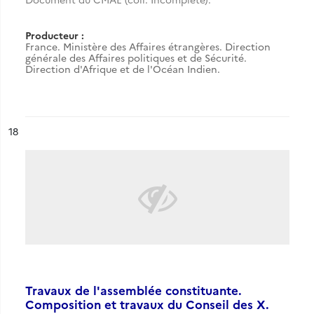
Producteur :
France. Ministère des Affaires étrangères. Direction
générale des Affaires politiques et de Sécurité.
Direction d'Afrique et de l'Océan Indien.
ésultat n°
18
Travaux de l'assemblée constituante.
Composition et travaux du Conseil des X.