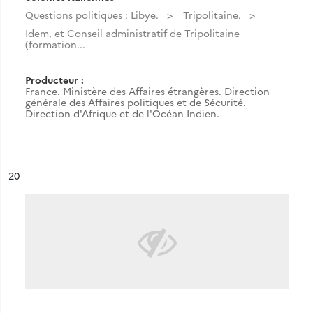
Questions politiques : Libye.
Tripolitaine.
Idem, et Conseil administratif de Tripolitaine
(formation...
Producteur :
France. Ministère des Affaires étrangères. Direction
générale des Affaires politiques et de Sécurité.
Direction d'Afrique et de l'Océan Indien.
ésultat n°
20