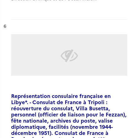
ésultat n°
6
Représentation consulaire française en
Libye*. - Consulat de France à Tripoli :
réouverture du consulat, Villa Busetta,
personnel (officier de liaison pour le Fezzan),
fête nationale, archives du poste, valise
diplomatique, facilités (novembre 1944-
décembre 1951). Consulat de France à