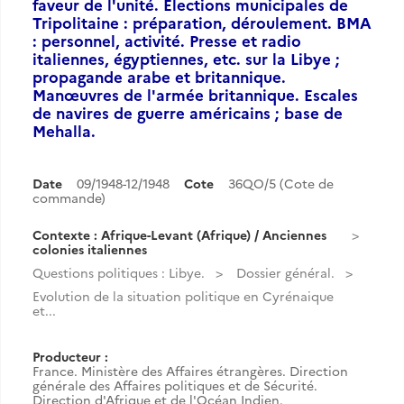
faveur de l'unité. Élections municipales de
Tripolitaine : préparation, déroulement. BMA
: personnel, activité. Presse et radio
italiennes, égyptiennes, etc. sur la Libye ;
propagande arabe et britannique.
Manœuvres de l'armée britannique. Escales
de navires de guerre américains ; base de
Mehalla.
Date
09/1948-12/1948
Cote
36QO/5 (Cote de
commande)
Contexte : Afrique-Levant (Afrique) / Anciennes
colonies italiennes
Questions politiques : Libye.
Dossier général.
Evolution de la situation politique en Cyrénaique
et...
Producteur :
France. Ministère des Affaires étrangères. Direction
générale des Affaires politiques et de Sécurité.
Direction d'Afrique et de l'Océan Indien.