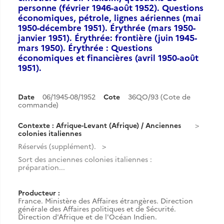
personne (février 1946-août 1952). Questions
économiques, pétrole, lignes aériennes (mai
1950-décembre 1951). Érythrée (mars 1950-
janvier 1951). Érythrée: frontière (juin 1945-
mars 1950). Érythrée : Questions
économiques et financières (avril 1950-août
1951).
Date
06/1945-08/1952
Cote
36QO/93 (Cote de
commande)
Contexte : Afrique-Levant (Afrique) / Anciennes
colonies italiennes
Réservés (supplément).
Sort des anciennes colonies italiennes :
préparation...
Producteur :
France. Ministère des Affaires étrangères. Direction
générale des Affaires politiques et de Sécurité.
Direction d'Afrique et de l'Océan Indien.