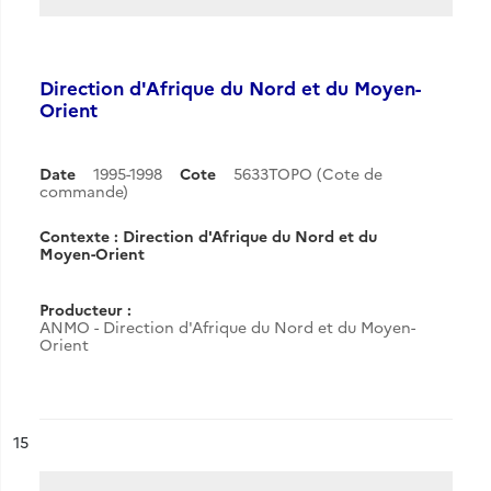
Direction d'Afrique du Nord et du Moyen-
Orient
Date
1995-1998
Cote
5633TOPO (Cote de
commande)
Contexte : Direction d'Afrique du Nord et du
Moyen-Orient
Producteur :
ANMO - Direction d'Afrique du Nord et du Moyen-
Orient
ésultat n°
15