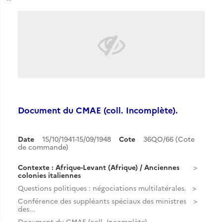
Document du CMAE (coll. Incomplète).
Date
15/10/1941-15/09/1948
Cote
36QO/66 (Cote
de commande)
Contexte : Afrique-Levant (Afrique) / Anciennes
colonies italiennes
Questions politiques : négociations multilatérales.
Conférence des suppléants spéciaux des ministres
des...
Document du CMAE (coll. Incomplète).