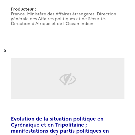
Producteur :
France. Ministère des Affaires étrangères. Direction
générale des Affaires politiques et de Sécurité.
Direction d'Afrique et de l'Océan Indien.
ésultat n°
5
Evolution de la situation politique en
Cyrénaique et en Tripolitaine ;
manifestations des partis politiques en