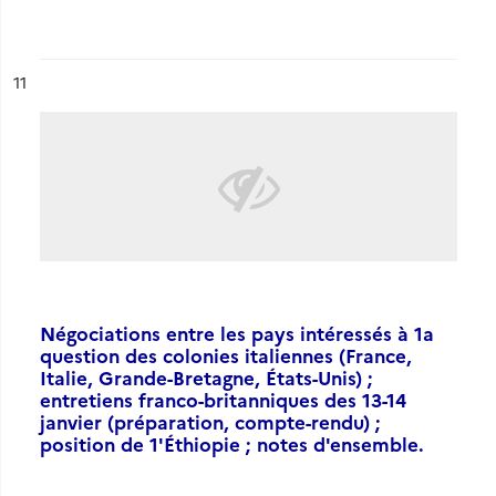
ésultat n°
11
Négociations entre les pays intéressés à 1a
question des colonies italiennes (France,
Italie, Grande-Bretagne, États-Unis) ;
entretiens franco-britanniques des 13-14
janvier (préparation, compte-rendu) ;
position de 1'Éthiopie ; notes d'ensemble.