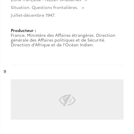
Situation. Questions frontalières.
Juillet-décembre 1947.
Producteur :
France. Ministère des Affaires étrangères. Direction
générale des Affaires politiques et de Sécurité.
Direction d'Afrique et de l'Océan Indien.
ésultat n°
9