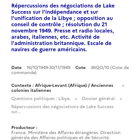
Répercussions des négociations de Lake
Success sur l'indépendance et sur
l'unification de la Libye ; opposition au
conseil de contrôle ; résolution du 21
novembre 1949. Presse et radio locales,
arabes, italiennes, etc. Activité de
l'administration britannique. Escale de
navires de guerre américains.
Date
16/10/1949-30/11/1949
Cote
36QO/10 (Cote de
commande)
Contexte : Afrique-Levant (Afrique) / Anciennes
colonies italiennes
Questions politiques : Libye.
Dossier général.
Répercussions des négociations de Lake Success
sur...
Producteur :
France. Ministère des Affaires étrangères. Direction
générale des Affaires politiques et de Sécurité.