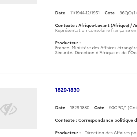
Date
11/1944-12/1951
Cote
36QO/1 
Contexte : Afrique-Levant (Afrique) / A
Représentation consulaire française en L
Producteur :
France. Ministère des Affaires étrangère
Sécurité. Direction d'Afrique et de l'O
1829-1830
Date
1829-1830
Cote
90CPC/1 (Co
Contexte : Correspondance politique des 
Producteur :
Direction des Affaires po