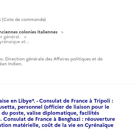
 (Cote de commande)
nciennes colonies italiennes
r général.
yrénaique et...
s. Direction générale des Affaires politiques et de
céan Indien.
se en Libye*. - Consulat de France à Tripoli :
setta, personnel (officier de liaison pour le
 du poste, valise diplomatique, facilités
 Consulat de France à Benghazi : réouverture
lation matérielle, coût de la vie en Cyrénaïque