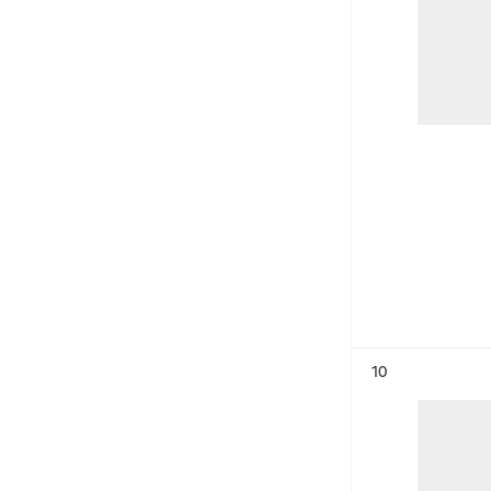
Résultat n°
10