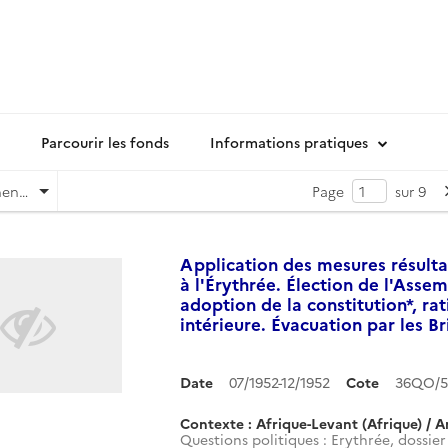
Parcourir les fonds
Informations pratiques
Pertinence
Page
sur 9
Application des mesures résulta
à l'Érythrée. Élection de l'Asse
adoption de la constitution*, ra
intérieure. Évacuation par les Br
Date
07/1952-12/1952
Cote
36QO/5
Contexte : Afrique-Levant (Afrique) / A
Questions politiques : Erythrée, dossier