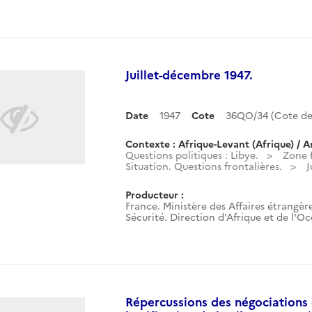
Juillet-décembre 1947.
Date
1947
Cote
36QO/34 (Cote d
Contexte : Afrique-Levant (Afrique) / A
Questions politiques : Libye.
Zone 
Situation. Questions frontalières.
J
Producteur :
France. Ministère des Affaires étrangère
Sécurité. Direction d'Afrique et de l'O
Répercussions des négociations 