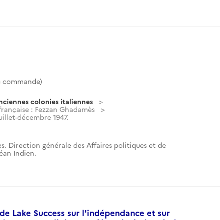
e commande)
nciennes colonies italiennes
française : Fezzan Ghadamès
uillet-décembre 1947.
s. Direction générale des Affaires politiques et de
céan Indien.
de Lake Success sur l'indépendance et sur