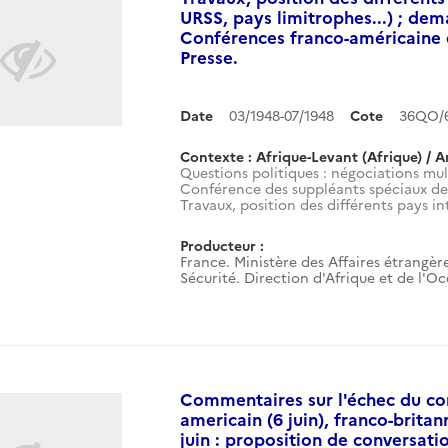
URSS, pays limitrophes...) ; dem
Conférences franco-américaine et
Presse.
Date
03/1948-07/1948
Cote
36QO/6
Contexte : Afrique-Levant (Afrique) / A
Questions politiques : négociations mult
Conférence des suppléants spéciaux des
Travaux, position des différents pays int
Producteur :
France. Ministère des Affaires étrangère
Sécurité. Direction d'Afrique et de l'O
Commentaires sur l'échec du co
americain (6 juin), franco-britan
juin : proposition de conversati