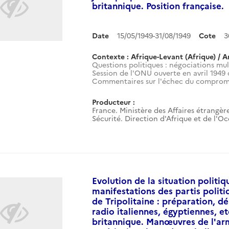
britannique. Position française.
Date
15/05/1949-31/08/1949
Cote
3
Contexte : Afrique-Levant (Afrique) / A
Questions politiques : négociations mult
Session de l'ONU ouverte en avril 1949 
Commentaires sur l'échec du compromis
Producteur :
France. Ministère des Affaires étrangère
Sécurité. Direction d'Afrique et de l'O
Evolution de la situation politiq
manifestations des partis politi
de Tripolitaine : préparation, d
radio italiennes, égyptiennes, e
britannique. Manœuvres de l'arm