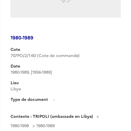
1980-1989
Cote
707PO/2/1-60 (Cote de commande)
Date
1980-1989, [1956-1989]
Lieu
Libye
Type de document
-
Contexte : TRIPOLI (ambassade en Libye)
1980-1998
1980-1989