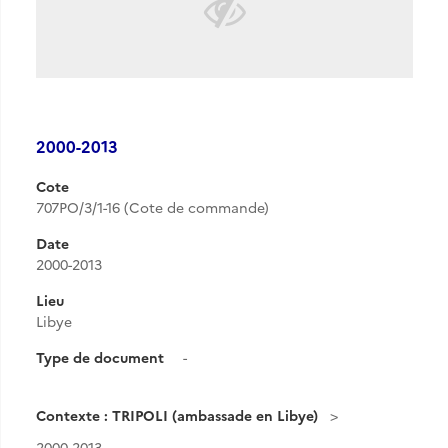
2000-2013
Cote
707PO/3/1-16 (Cote de commande)
Date
2000-2013
Lieu
Libye
Type de document
-
Contexte : TRIPOLI (ambassade en Libye)
2000-2013