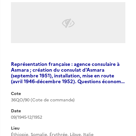
Représentation française : agence consulaire à
Asmara ; création du consulat d'Asmara
(septembre 1951), installation, mise en route
(avril 1946-décembre 1952). Questions économ…
Cote
36QO/90 (Cote de commande)
Date
09/1945-12/1952
Lieu
Éthiopie, Somalie, Érythrée, Libye, Italie