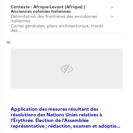
Contexte : Afrique-Levant (Afrique) /
Anciennes colonies italiennes
Délimitation des frontières des ex-colonies
italiennes.
Cartes générales, plans architecturaux, tracés
des...
Résultat n°
16
Application des mesures résultant des
résolutions des Nations Unies relatives à
l'Érythrée. Élection de l'Assemblée
représentative ; rédaction, examen et adoptio…