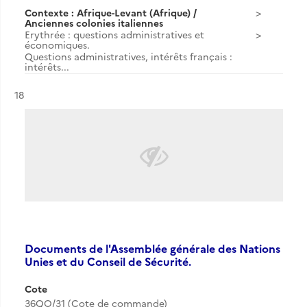
Contexte : Afrique-Levant (Afrique) /
Anciennes colonies italiennes
Erythrée : questions administratives et
économiques.
Questions administratives, intérêts français :
intérêts...
Résultat n°
18
Documents de l'Assemblée générale des Nations
Unies et du Conseil de Sécurité.
Cote
36QO/31 (Cote de commande)