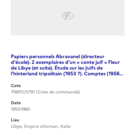
Papiers personnels Abravanel (directeur
d'école). 2 exemplaires d'un « conte juif » Fleur
de Libye (et suite). Étude sur les Juifs de
l'hinterland tripolitain (1953 ?). Comptes (1956…
Cote
706PO/1/191 (Cote de commande)
Date
1953-1960
Lieu
Libye, Empire ottoman, Italie