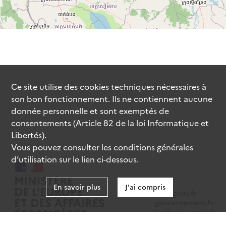
Ce site utilise des
cookies
techniques nécessaires à
son bon fonctionnement. Ils ne contiennent aucune
donnée personnelle et sont exemptés de
consentements (Article 82 de la loi Informatique et
Libertés).
Vous pouvez consulter les conditions générales
d’utilisation sur le lien ci-dessous.
En savoir plus
J'ai compris
data.gouv.fr
gouvernement.fr
legifrance.gouv.fr
service-public.fr