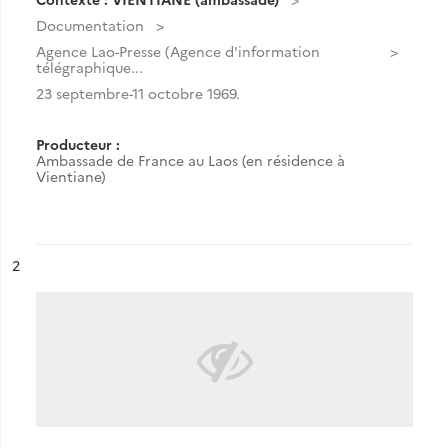
Documentation
Agence Lao-Presse (Agence d'information
télégraphique...
23 septembre-11 octobre 1969.
Producteur :
Ambassade de France au Laos (en résidence à
Vientiane)
ésultat n°
2