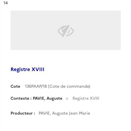
ésultat n°
14
Registre XVIII
Cote
136PAAP/18 (Cote de commande)
Contexte : PAVIE, Auguste
Registre XVIII
Producteur :
PAVIE, Auguste Jean Marie