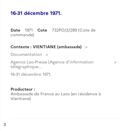
16-31 décembre 1971.
Date
1971
Cote
732PO/2/289 (Cote de
commande)
Contexte : VIENTIANE (ambassade)
Documentation
Agence Lao-Presse (Agence d'information
télégraphique...
16-31 décembre 1971.
Producteur :
Ambassade de France au Laos (en résidence à
Vientiane)
ésultat n°
3