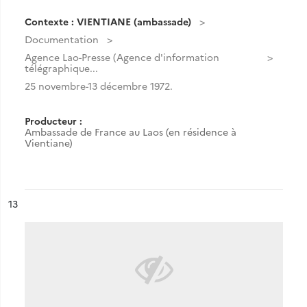
Contexte : VIENTIANE (ambassade)
Documentation
Agence Lao-Presse (Agence d'information
télégraphique...
25 novembre-13 décembre 1972.
Producteur :
Ambassade de France au Laos (en résidence à
Vientiane)
ésultat n°
13