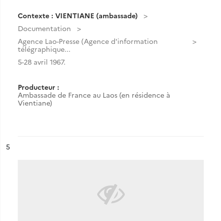
Contexte : VIENTIANE (ambassade)
Documentation
Agence Lao-Presse (Agence d'information
télégraphique...
5-28 avril 1967.
Producteur :
Ambassade de France au Laos (en résidence à
Vientiane)
ésultat n°
5