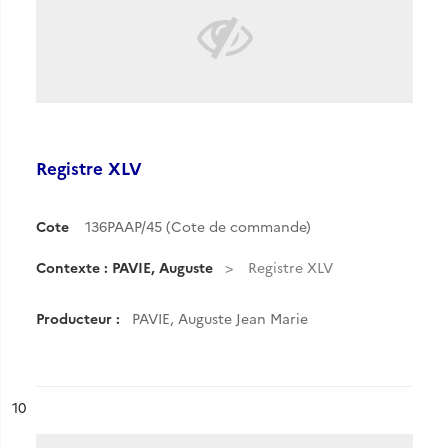
Registre XLV
Cote
136PAAP/45 (Cote de commande)
Contexte : PAVIE, Auguste
Registre XLV
Producteur :
PAVIE, Auguste Jean Marie
ésultat n°
10