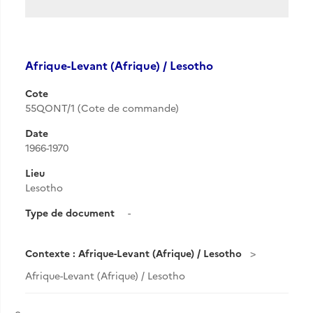
Afrique-Levant (Afrique) / Lesotho
Cote
55QONT/1 (Cote de commande)
Date
1966-1970
Lieu
Lesotho
Type de document
-
Contexte : Afrique-Levant (Afrique) / Lesotho
Afrique-Levant (Afrique) / Lesotho