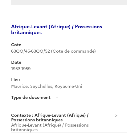
Afrique-Levant (Afrique) / Possessions
britanniques
Cote
63QO/45-63QO/52 (Cote de commande)
Date
1953-1959
Lieu
Maurice, Seychelles, Royaume-Uni
Type de document
-
Contexte : Afrique-Levant (Afrique) /
Possessions britanniques
Afrique-Levant (Afrique) / Possessions
britanniques