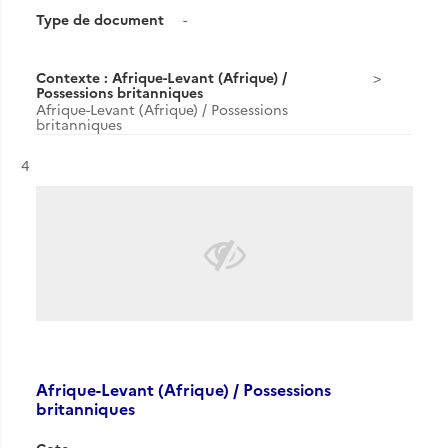
Type de document
-
Contexte : Afrique-Levant (Afrique) /
Possessions britanniques
Afrique-Levant (Afrique) / Possessions
britanniques
Résultat n°
4
Afrique-Levant (Afrique) / Possessions
britanniques