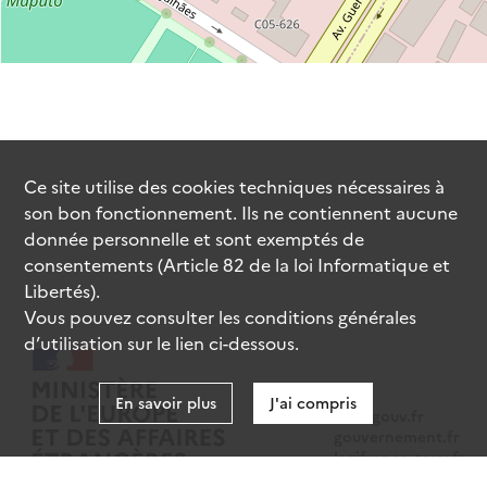
Ce site utilise des
cookies
techniques nécessaires à
son bon fonctionnement. Ils ne contiennent aucune
donnée personnelle et sont exemptés de
consentements (Article 82 de la loi Informatique et
Libertés).
Vous pouvez consulter les conditions générales
d’utilisation sur le lien ci-dessous.
En savoir plus
J'ai compris
data.gouv.fr
gouvernement.fr
legifrance.gouv.fr
service-public.fr