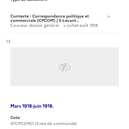
Contexte : Correspondance politique et
commerciale (CPCOM) / E-Levant...
Caucase: dossier général.
Juillet-août 1918.
Résultat n°
13
Mars 1918-juin 1918.
Cote
47CPCOM/1 (Cote de commande)