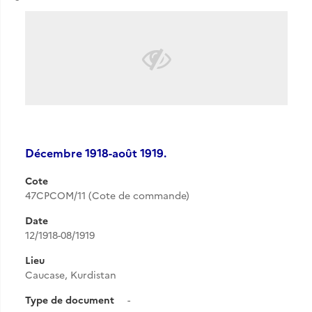
Décembre 1918-août 1919.
Cote
47CPCOM/11 (Cote de commande)
Date
12/1918-08/1919
Lieu
Caucase, Kurdistan
Type de document
-