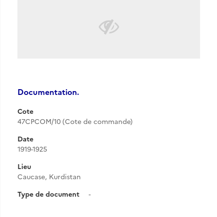
Documentation.
Cote
47CPCOM/10 (Cote de commande)
Date
1919-1925
Lieu
Caucase, Kurdistan
Type de document
-