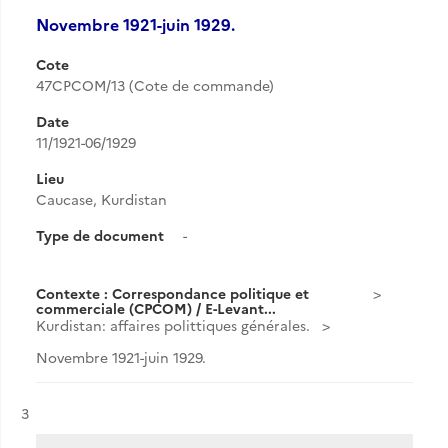
Novembre 1921-juin 1929.
Cote
47CPCOM/13 (Cote de commande)
Date
11/1921-06/1929
Lieu
Caucase, Kurdistan
Type de document
-
Contexte : Correspondance politique et
commerciale (CPCOM) / E-Levant...
Kurdistan: affaires polittiques générales.
Novembre 1921-juin 1929.
Résultat n°
3