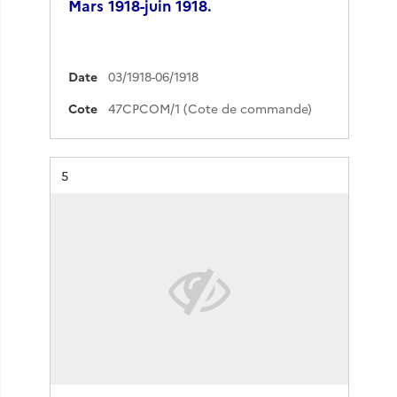
Mars 1918-juin 1918.
Date
03/1918-06/1918
Cote
47CPCOM/1 (Cote de commande)
Résultat n°
5