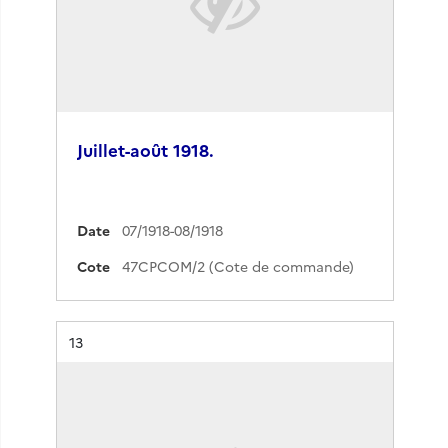
Juillet-août 1918.
Date
07/1918-08/1918
Cote
47CPCOM/2 (Cote de commande)
Résultat n°
13