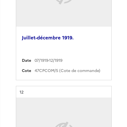
Juillet-décembre 1919.
Date
07/1919-12/1919
Cote
47CPCOM/5 (Cote de commande)
Résultat n°
12