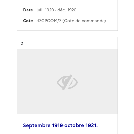
Date
juil. 1920 - déc. 1920
Cote
47CPCOM/7 (Cote de commande)
Résultat n°
2
Septembre 1919-octobre 1921.