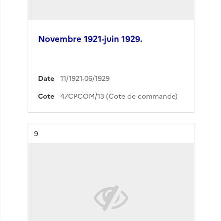
Novembre 1921-juin 1929.
Date
11/1921-06/1929
Cote
47CPCOM/13 (Cote de commande)
Résultat n°
9