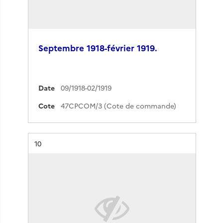
Septembre 1918-février 1919.
Date
09/1918-02/1919
Cote
47CPCOM/3 (Cote de commande)
Résultat n°
10