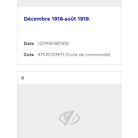
Décembre 1918-août 1919.
Date
12/1918-08/1919
Cote
47CPCOM/11 (Cote de commande)
Résultat n°
8