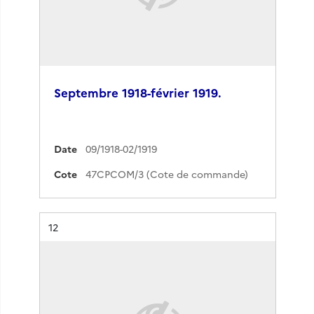
Septembre 1918-février 1919.
Date
09/1918-02/1919
Cote
47CPCOM/3 (Cote de commande)
Résultat n°
12