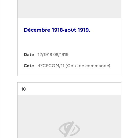
Décembre 1918-août 1919.
Date
12/1918-08/1919
Cote
47CPCOM/11 (Cote de commande)
Résultat n°
10