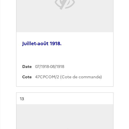
Juillet-août 1918.
Date
07/1918-08/1918
Cote
47CPCOM/2 (Cote de commande)
Résultat n°
13