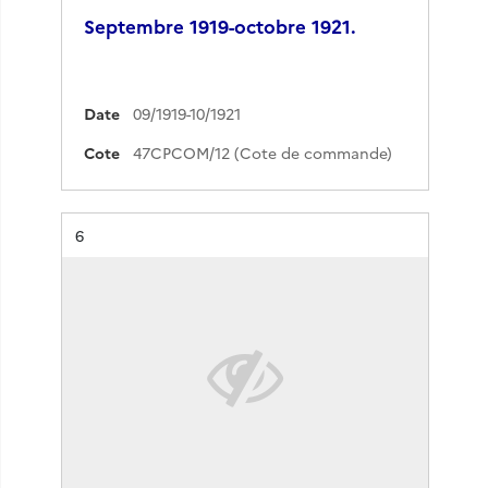
Septembre 1919-octobre 1921.
Date
09/1919-10/1921
Cote
47CPCOM/12 (Cote de commande)
Résultat n°
6