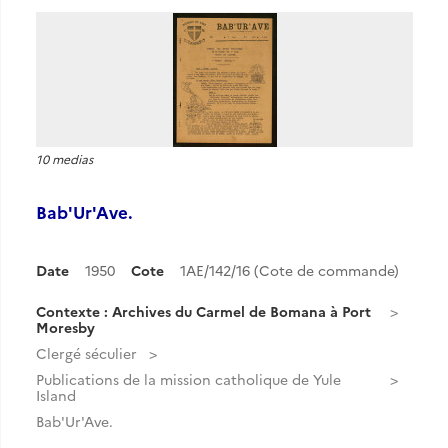
10 medias
Bab'Ur'Ave.
Date
1950
Cote
1AE/142/16 (Cote de commande)
Contexte : Archives du Carmel de Bomana à Port
Moresby
Clergé séculier
Publications de la mission catholique de Yule
Island
Bab'Ur'Ave.