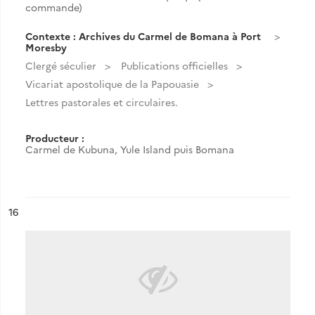
commande)
Contexte : Archives du Carmel de Bomana à Port
Moresby
Clergé séculier
Publications officielles
Vicariat apostolique de la Papouasie
Lettres pastorales et circulaires.
Producteur :
Carmel de Kubuna, Yule Island puis Bomana
ésultat n°
16