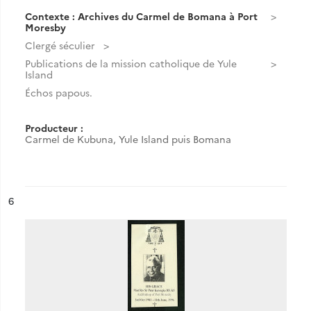
Contexte : Archives du Carmel de Bomana à Port
Moresby
Clergé séculier
Publications de la mission catholique de Yule
Island
Échos papous.
Producteur :
Carmel de Kubuna, Yule Island puis Bomana
ésultat n°
6