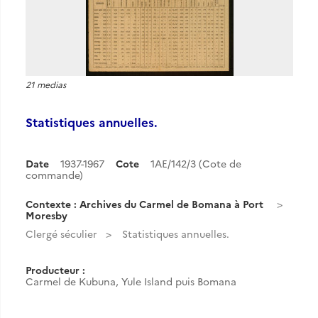
21 medias
Statistiques annuelles.
Date
1937-1967
Cote
1AE/142/3 (Cote de
commande)
Contexte : Archives du Carmel de Bomana à Port
Moresby
Clergé séculier
Statistiques annuelles.
Producteur :
Carmel de Kubuna, Yule Island puis Bomana