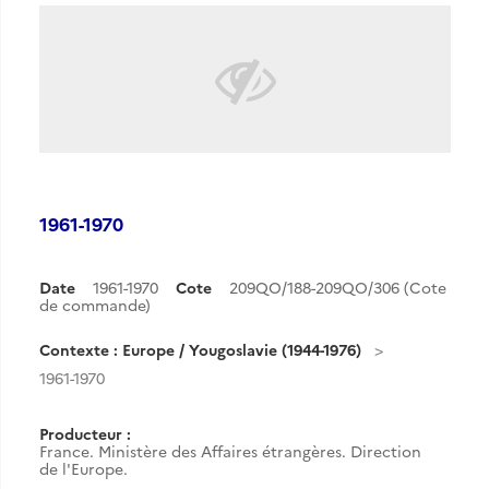
1961-1970
Date
1961-1970
Cote
209QO/188-209QO/306 (Cote
de commande)
Contexte : Europe / Yougoslavie (1944-1976)
1961-1970
Producteur :
France. Ministère des Affaires étrangères. Direction
de l'Europe.