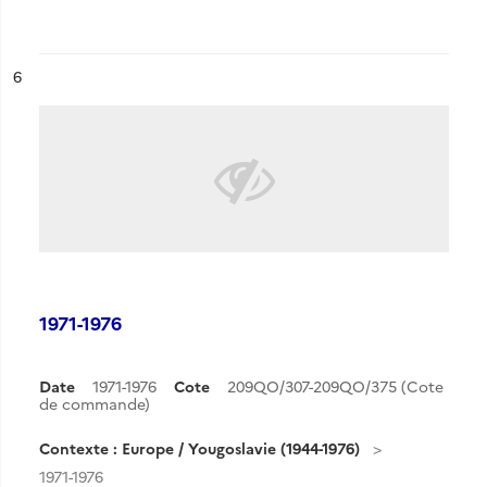
ésultat n°
6
1971-1976
Date
1971-1976
Cote
209QO/307-209QO/375 (Cote
de commande)
Contexte : Europe / Yougoslavie (1944-1976)
1971-1976