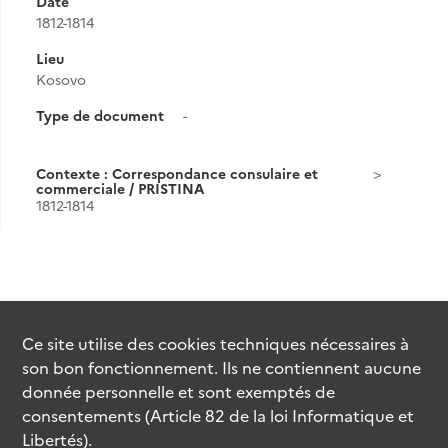
Date
1812-1814
Lieu
Kosovo
Type de document
-
Contexte : Correspondance consulaire et
commerciale / PRISTINA
1812-1814
Ce site utilise des
cookies
techniques nécessaires à
son bon fonctionnement. Ils ne contiennent aucune
donnée personnelle et sont exemptés de
consentements (Article 82 de la loi Informatique et
Libertés).