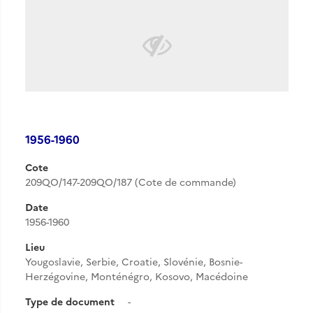
1956-1960
Cote
209QO/147-209QO/187 (Cote de commande)
Date
1956-1960
Lieu
Yougoslavie, Serbie, Croatie, Slovénie, Bosnie-
Herzégovine, Monténégro, Kosovo, Macédoine
Type de document
-