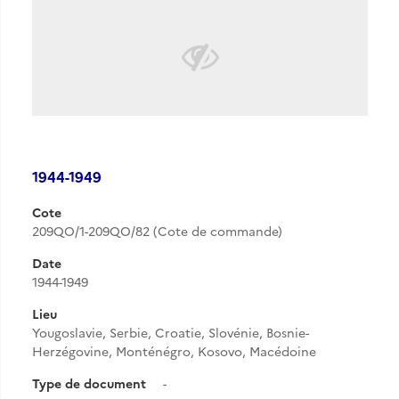
1944-1949
Cote
209QO/1-209QO/82 (Cote de commande)
Date
1944-1949
Lieu
Yougoslavie, Serbie, Croatie, Slovénie, Bosnie-
Herzégovine, Monténégro, Kosovo, Macédoine
Type de document
-