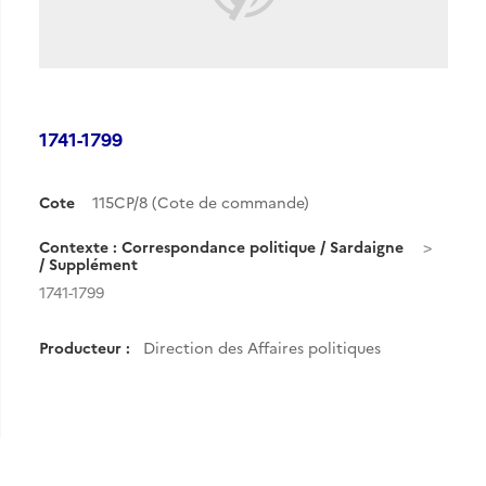
1741-1799
Cote
115CP/8 (Cote de commande)
Contexte : Correspondance politique / Sardaigne
/ Supplément
1741-1799
Producteur :
Direction des Affaires politiques