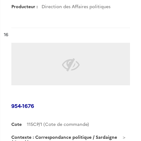
Producteur :
Direction des Affaires politiques
ésultat n°
16
954-1676
Cote
115CP/1 (Cote de commande)
Contexte : Correspondance politique / Sardaigne