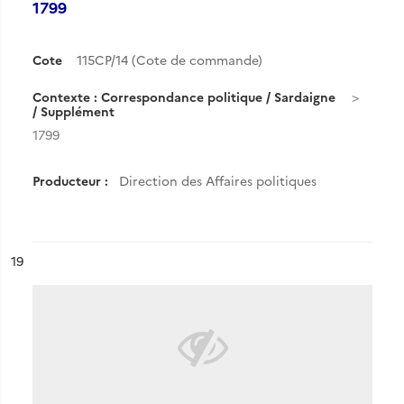
1799
Cote
115CP/14 (Cote de commande)
Contexte : Correspondance politique / Sardaigne
/ Supplément
1799
Producteur :
Direction des Affaires politiques
ésultat n°
19