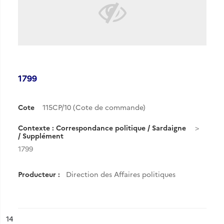
1799
Cote
115CP/10 (Cote de commande)
Contexte : Correspondance politique / Sardaigne
/ Supplément
1799
Producteur :
Direction des Affaires politiques
ésultat n°
14