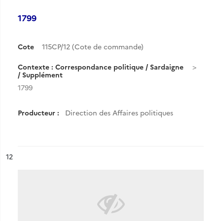
1799
Cote
115CP/12 (Cote de commande)
Contexte : Correspondance politique / Sardaigne
/ Supplément
1799
Producteur :
Direction des Affaires politiques
ésultat n°
12