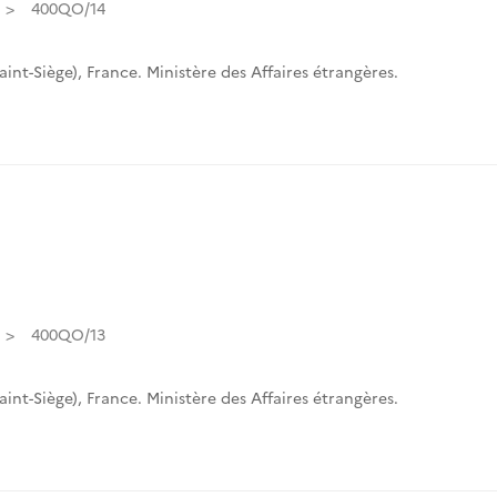
400QO/14
int-Siège)
,
France. Ministère des Affaires étrangères.
400QO/13
int-Siège)
,
France. Ministère des Affaires étrangères.