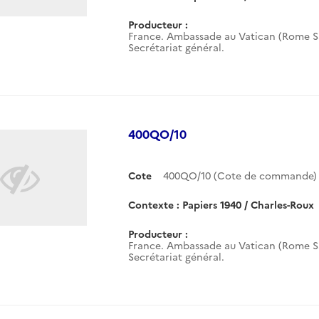
Producteur :
France. Ambassade au Vatican (Rome Sa
Secrétariat général.
400QO/10
Cote
400QO/10 (Cote de commande)
Contexte : Papiers 1940 / Charles-Roux
Producteur :
France. Ambassade au Vatican (Rome Sa
Secrétariat général.