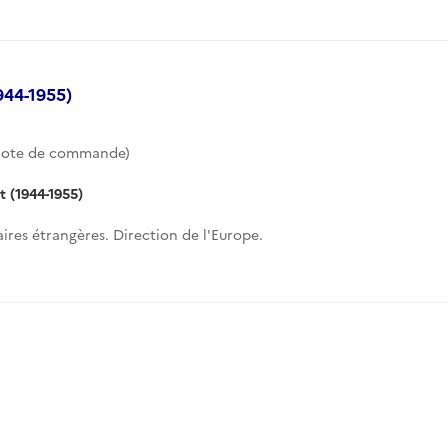
944-1955)
ote de commande)
t (1944-1955)
aires étrangères. Direction de l'Europe.