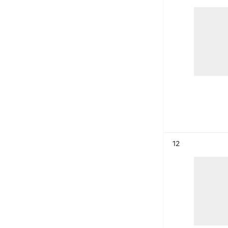
Résultat n°
12