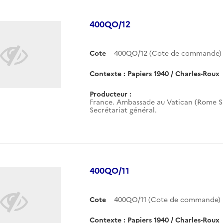
400QO/12
Cote
400QO/12 (Cote de commande)
Contexte : Papiers 1940 / Charles-Roux
Producteur :
France. Ambassade au Vatican (Rome Sa
Secrétariat général.
400QO/11
Cote
400QO/11 (Cote de commande)
Contexte : Papiers 1940 / Charles-Roux