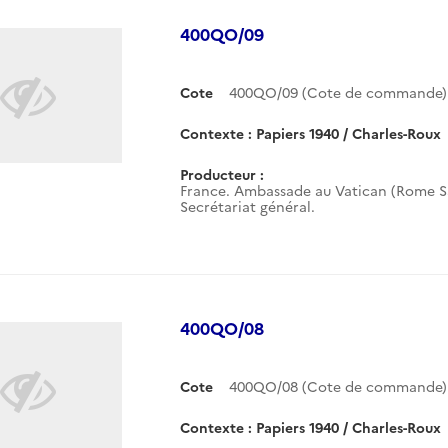
400QO/09
Cote
400QO/09 (Cote de commande)
Contexte : Papiers 1940 / Charles-Roux
Producteur :
France. Ambassade au Vatican (Rome Sa
Secrétariat général.
400QO/08
Cote
400QO/08 (Cote de commande)
Contexte : Papiers 1940 / Charles-Roux