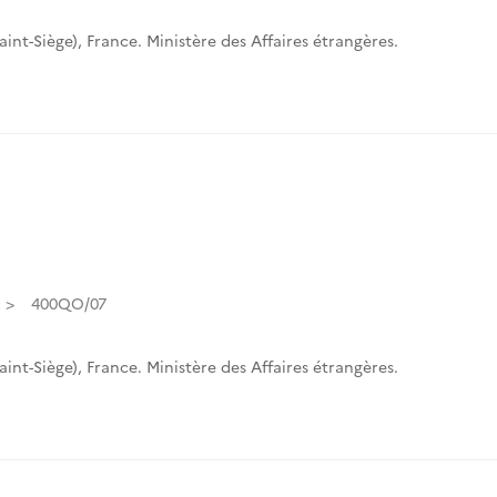
int-Siège)
,
France. Ministère des Affaires étrangères.
400QO/07
int-Siège)
,
France. Ministère des Affaires étrangères.