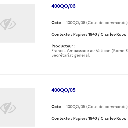
400QO/06
Cote
400QO/06 (Cote de commande)
Contexte : Papiers 1940 / Charles-Roux
Producteur :
France. Ambassade au Vatican (Rome Sa
Secrétariat général.
400QO/05
Cote
400QO/05 (Cote de commande)
Contexte : Papiers 1940 / Charles-Roux