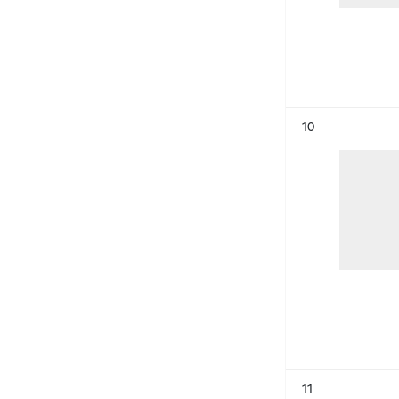
Résultat n°
10
Résultat n°
11