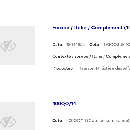
Europe / Italie / Complément (1
Date
1944-1955
Cote
193QOSUP (C
Contexte : Europe / Italie / Complémen
Producteur :
France. Ministère des Aff
400QO/14
Cote
400QO/14 (Cote de commande)