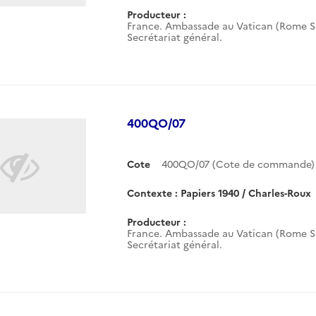
Producteur :
France. Ambassade au Vatican (Rome Sa
Secrétariat général.
400QO/07
Cote
400QO/07 (Cote de commande)
Contexte : Papiers 1940 / Charles-Roux
Producteur :
France. Ambassade au Vatican (Rome Sa
Secrétariat général.