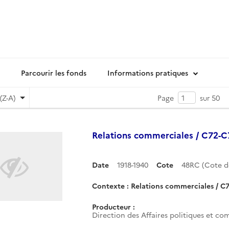
Parcourir les fonds
Informations pratiques
(Z-A)
Page
sur 50
Relations commerciales / C72-C7
Date
1918-1940
Cote
48RC (Cote 
Contexte : Relations commerciales / C7
Producteur :
Direction des Affaires politiques et co