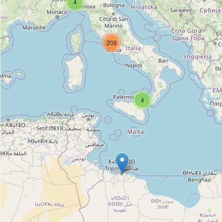
4
209
4