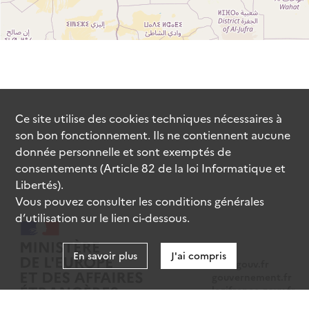
Ce site utilise des
cookies
techniques nécessaires à
son bon fonctionnement. Ils ne contiennent aucune
donnée personnelle et sont exemptés de
consentements (Article 82 de la loi Informatique et
Libertés).
Vous pouvez consulter les conditions générales
d’utilisation sur le lien ci-dessous.
En savoir plus
J'ai compris
data.gouv.fr
gouvernement.fr
legifrance.gouv.fr
service-public.fr