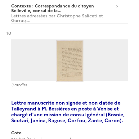
Contexte : Correspondance du citoyen
Belleville, consul de la...
Lettres adressées par Christophe Saliceti et
Garrau,...
Résultat n°
10
3 medias
Lettre manuscrite non signée et non datée de
Talleyrand à M. Bessières en poste à Venise et
chargé d'une mission de consul général (Bosnie,
Scutari, Janina, Raguse, Corfou, Zante, Coron).
Cote