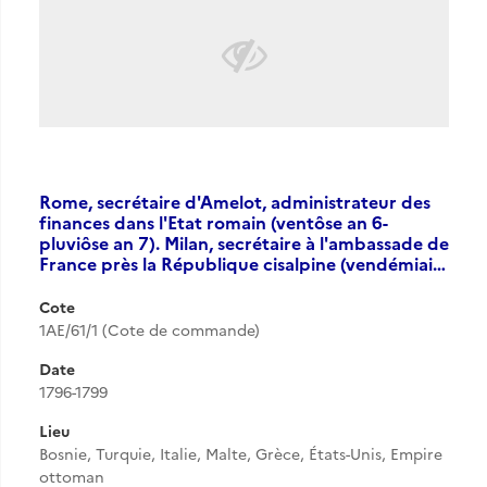
Rome, secrétaire d'Amelot, administrateur des
finances dans l'Etat romain (ventôse an 6-
pluviôse an 7). Milan, secrétaire à l'ambassade de
France près la République cisalpine (vendémiai…
Cote
1AE/61/1 (Cote de commande)
Date
1796-1799
Lieu
Bosnie, Turquie, Italie, Malte, Grèce, États-Unis, Empire
ottoman