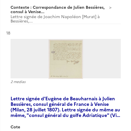
Contexte : Correspondance de Julien Bessières,
consul à Venise...
Lettre signée de Joachim Napoléon [Murat] à
Bessières,...
Résultat n°
18
2 medias
Lettre signée d'Eugène de Beauharnais à Julien
Bessières, consul général de France à Venise
(Milan, 28 juillet 1807). Lettre signée du même au
même, "consul général du golfe Adriatique" (Vi…
Cote