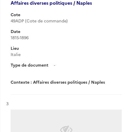
Affaires diverses politiques / Naples
Cote
49ADP (Cote de commande)
Date
1815-1896
Lieu
Italie
Type de document
-
Contexte : Affaires diverses politiques / Naples
Résultat n°
3