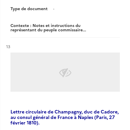
Type de document
-
Contexte : Notes et instructions du
représentant du peuple commissaire...
Résultat n°
13
Lettre circulaire de Champagny, duc de Cadore,
au consul général de France à Naples (Paris, 27
février 1810).