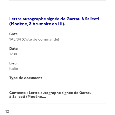
Lettre autographe signée de Garrau à Saliceti
(Modène, 3 brumaire an III).
Cote
1AE/34 (Cote de commande)
Date
1794
Lieu
Italie
Type de document
-
Contexte : Lettre autographe signée de Garrau
à Saliceti (Modène,...
Résultat n°
12