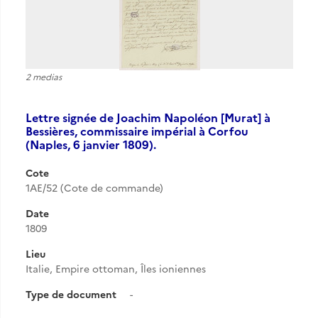
2 medias
Lettre signée de Joachim Napoléon [Murat] à
Bessières, commissaire impérial à Corfou
(Naples, 6 janvier 1809).
Cote
1AE/52 (Cote de commande)
Date
1809
Lieu
Italie, Empire ottoman, Îles ioniennes
Type de document
-