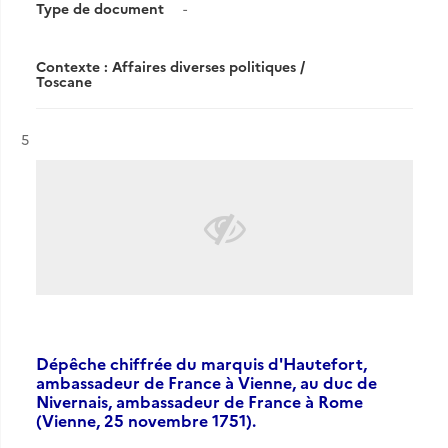
Type de document
-
Contexte : Affaires diverses politiques /
Toscane
Résultat n°
5
Dépêche chiffrée du marquis d'Hautefort,
ambassadeur de France à Vienne, au duc de
Nivernais, ambassadeur de France à Rome
(Vienne, 25 novembre 1751).