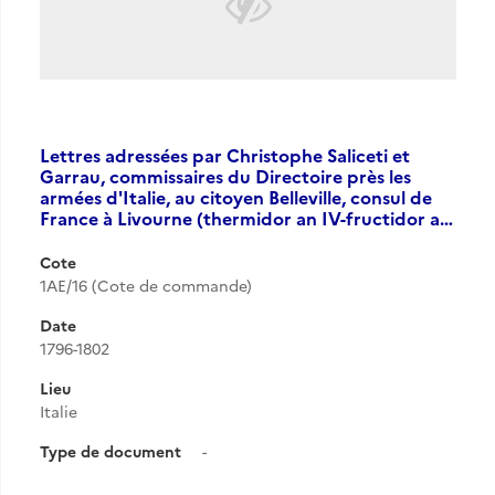
Lettres adressées par Christophe Saliceti et
Garrau, commissaires du Directoire près les
armées d'Italie, au citoyen Belleville, consul de
France à Livourne (thermidor an IV-fructidor a…
Cote
1AE/16 (Cote de commande)
Date
1796-1802
Lieu
Italie
Type de document
-