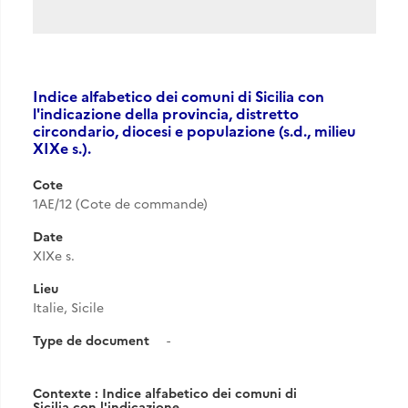
Indice alfabetico dei comuni di Sicilia con
l'indicazione della provincia, distretto
circondario, diocesi e populazione (s.d., milieu
XIXe s.).
Cote
1AE/12 (Cote de commande)
Date
XIXe s.
Lieu
Italie, Sicile
Type de document
-
Contexte : Indice alfabetico dei comuni di
Sicilia con l'indicazione...