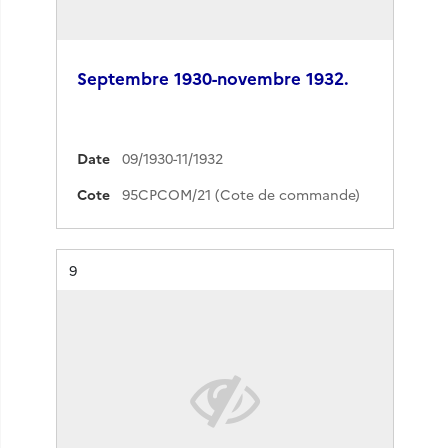
Septembre 1930-novembre 1932.
Date
09/1930-11/1932
Cote
95CPCOM/21 (Cote de commande)
Résultat n°
9