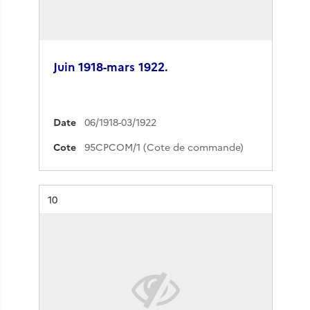
Juin 1918-mars 1922.
Date
06/1918-03/1922
Cote
95CPCOM/1 (Cote de commande)
Résultat n°
10