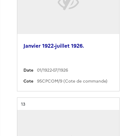
Janvier 1922-juillet 1926.
Date
01/1922-07/1926
Cote
95CPCOM/9 (Cote de commande)
Résultat n°
13