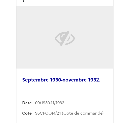
Résultat n°
19
Septembre 1930-novembre 1932.
Date
09/1930-11/1932
Cote
95CPCOM/21 (Cote de commande)