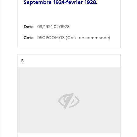
Septembre 1924-février 1928.
Date
09/1924-02/1928
Cote
95CPCOM/13 (Cote de commande)
Résultat n°
5