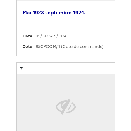
Mai 1923-septembre 1924.
Date
05/1923-09/1924
Cote
95CPCOM/4 (Cote de commande)
Résultat n°
7