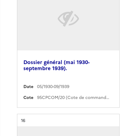
Dossier général (mai 1930-
septembre 1939).
Date
05/1930-09/1939
Cote
95CPCOM/20 (Cote de commande)
Résultat n°
16