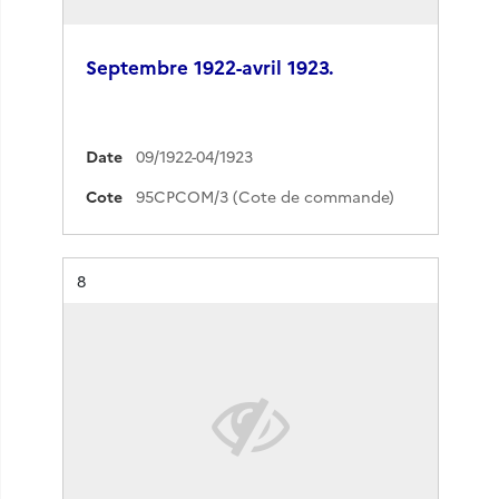
Septembre 1922-avril 1923.
Date
09/1922-04/1923
Cote
95CPCOM/3 (Cote de commande)
Résultat n°
8