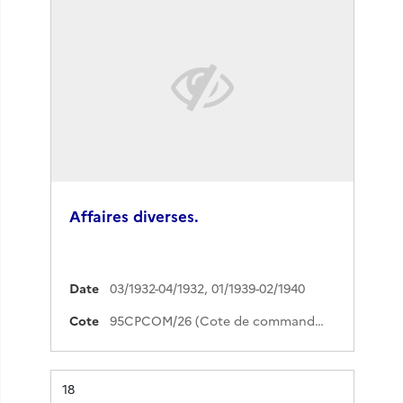
Affaires diverses.
Date
03/1932-04/1932
,
01/1939-02/1940
Cote
95CPCOM/26 (Cote de commande)
Résultat n°
18