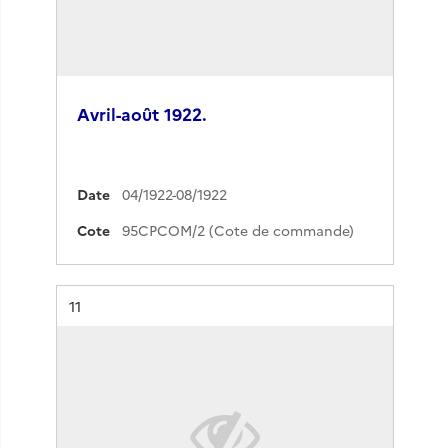
Avril-août 1922.
Date
04/1922-08/1922
Cote
95CPCOM/2 (Cote de commande)
Résultat n°
11