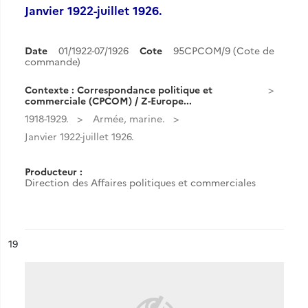
Janvier 1922-juillet 1926.
Date
01/1922-07/1926
Cote
95CPCOM/9 (Cote de
commande)
Contexte : Correspondance politique et
commerciale (CPCOM) / Z-Europe...
1918-1929.
Armée, marine.
Janvier 1922-juillet 1926.
Producteur :
Direction des Affaires politiques et commerciales
ésultat n°
19