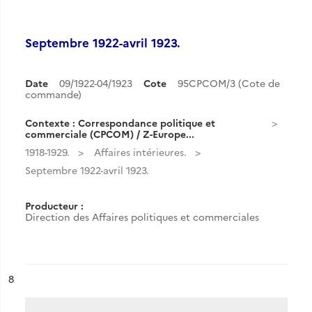
Septembre 1922-avril 1923.
Date
09/1922-04/1923
Cote
95CPCOM/3 (Cote de
commande)
Contexte : Correspondance politique et
commerciale (CPCOM) / Z-Europe...
1918-1929.
Affaires intérieures.
Septembre 1922-avril 1923.
Producteur :
Direction des Affaires politiques et commerciales
ésultat n°
8