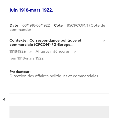
Juin 1918-mars 1922.
Date
06/1918-03/1922
Cote
95CPCOM/1 (Cote de
commande)
Contexte : Correspondance politique et
commerciale (CPCOM) / Z-Europe...
1918-1929.
Affaires intérieures.
Juin 1918-mars 1922.
Producteur :
Direction des Affaires politiques et commerciales
ésultat n°
4