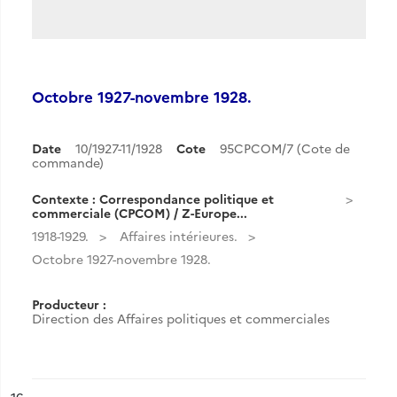
Octobre 1927-novembre 1928.
Date
10/1927-11/1928
Cote
95CPCOM/7 (Cote de
commande)
Contexte : Correspondance politique et
commerciale (CPCOM) / Z-Europe...
1918-1929.
Affaires intérieures.
Octobre 1927-novembre 1928.
Producteur :
Direction des Affaires politiques et commerciales
ésultat n°