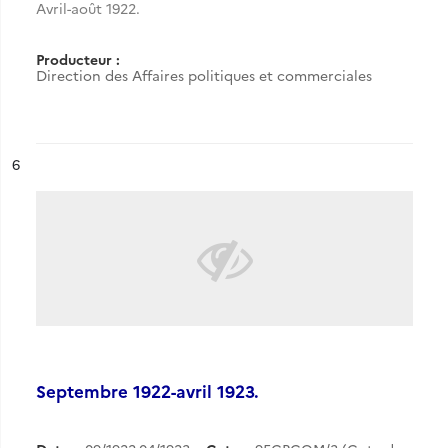
Avril-août 1922.
Producteur :
Direction des Affaires politiques et commerciales
ésultat n°
6
Septembre 1922-avril 1923.