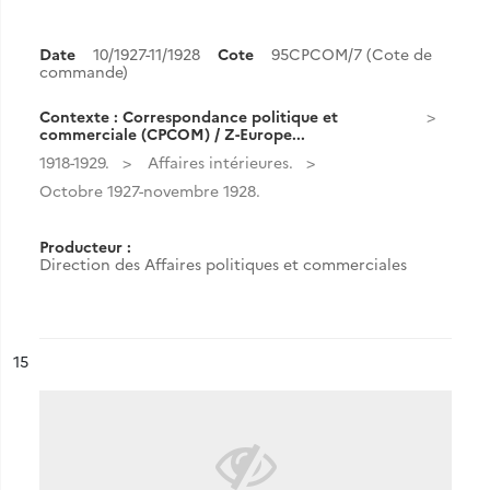
Date
10/1927-11/1928
Cote
95CPCOM/7 (Cote de
commande)
Contexte : Correspondance politique et
commerciale (CPCOM) / Z-Europe...
1918-1929.
Affaires intérieures.
Octobre 1927-novembre 1928.
Producteur :
Direction des Affaires politiques et commerciales
ésultat n°
15