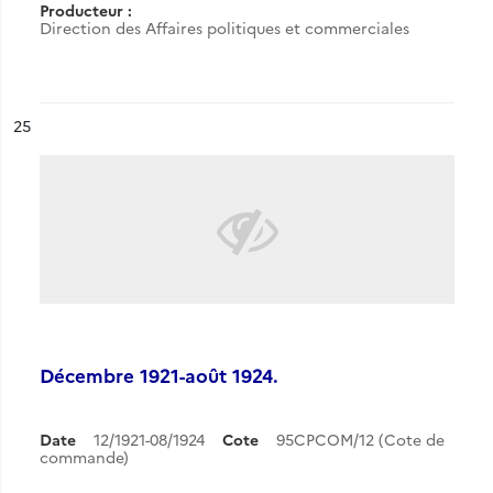
Producteur :
Direction des Affaires politiques et commerciales
ésultat n°
25
Décembre 1921-août 1924.
Date
12/1921-08/1924
Cote
95CPCOM/12 (Cote de
commande)