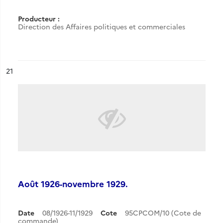
Producteur :
Direction des Affaires politiques et commerciales
ésultat n°
21
Août 1926-novembre 1929.
Date
08/1926-11/1929
Cote
95CPCOM/10 (Cote de
commande)