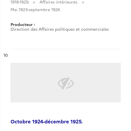
1918-1929.
Affaires intérieures.
Mai 1923-septembre 1924.
Producteur :
Direction des Affaires politiques et commerciales
ésultat n°
10
Octobre 1924-décembre 1925.