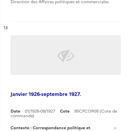
Direction des Affaires politiques et commerciales
ésultat n°
13
Janvier 1926-septembre 1927.
Date
01/1926-09/1927
Cote
95CPCOM/6 (Cote de
commande)
Contexte : Correspondance politique et