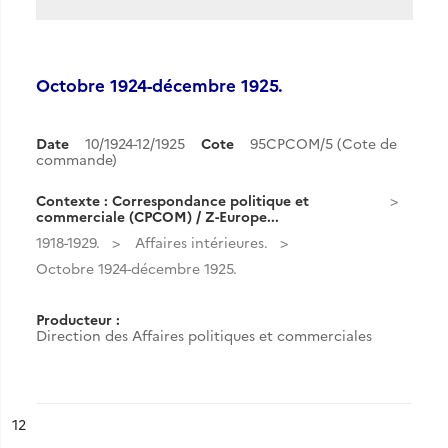
Octobre 1924-décembre 1925.
Date
10/1924-12/1925
Cote
95CPCOM/5 (Cote de
commande)
Contexte : Correspondance politique et
commerciale (CPCOM) / Z-Europe...
1918-1929.
Affaires intérieures.
Octobre 1924-décembre 1925.
Producteur :
Direction des Affaires politiques et commerciales
ésultat n°
12