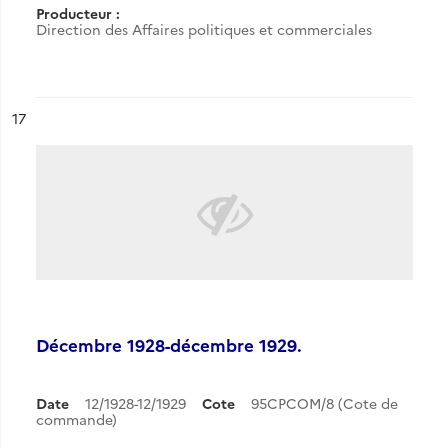
Producteur :
Direction des Affaires politiques et commerciales
ésultat n°
17
Décembre 1928-décembre 1929.
Date
12/1928-12/1929
Cote
95CPCOM/8 (Cote de
commande)