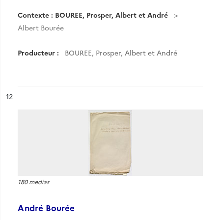
Contexte : BOUREE, Prosper, Albert et André
Albert Bourée
Producteur :
BOUREE, Prosper, Albert et André
ésultat n°
12
180 medias
André Bourée