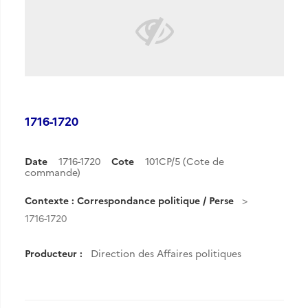
1716-1720
Date
1716-1720
Cote
101CP/5 (Cote de
commande)
Contexte : Correspondance politique / Perse
1716-1720
Producteur :
Direction des Affaires politiques