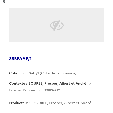
ésultat n°
8
38BPAAP/1
Cote
38BPAAP/1 (Cote de commande)
Contexte : BOUREE, Prosper, Albert et André
Prosper Bourée
38BPAAP/1
Producteur :
BOUREE, Prosper, Albert et André