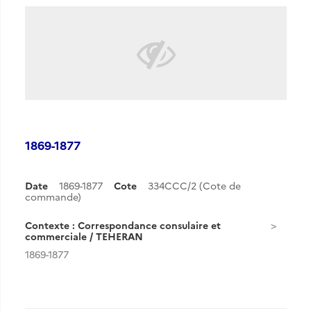
1869-1877
Date
1869-1877
Cote
334CCC/2 (Cote de
commande)
Contexte : Correspondance consulaire et
commerciale / TEHERAN
1869-1877