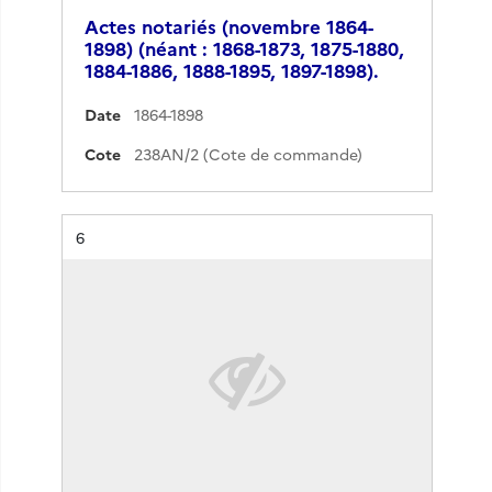
Actes notariés (novembre 1864-
1898) (néant : 1868-1873, 1875-1880,
1884-1886, 1888-1895, 1897-1898).
Date
1864-1898
Cote
238AN/2 (Cote de commande)
Résultat n°
6