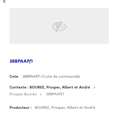
ésultat n°
8
38BPAAP/1
Cote
38BPAAP/1 (Cote de commande)
Contexte : BOUREE, Prosper, Albert et André
Prosper Bourée
38BPAAP/1
Producteur :
BOUREE, Prosper, Albert et André