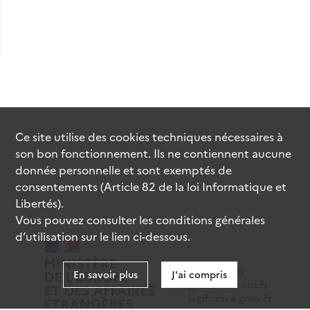
Ce site utilise des
cookies
techniques nécessaires à
son bon fonctionnement. Ils ne contiennent aucune
donnée personnelle et sont exemptés de
consentements (Article 82 de la loi Informatique et
Libertés).
Vous pouvez consulter les conditions générales
d’utilisation sur le lien ci-dessous.
data.gouv.fr
En savoir plus
J'ai compris
gouvernement.fr
legifrance.gouv.fr