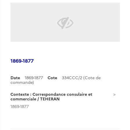
1869-1877
Date
1869-1877
Cote
334CCC/2 (Cote de
commande)
Contexte : Correspondance consulaire et
commerciale / TEHERAN
1869-1877