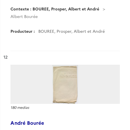
Contexte : BOUREE, Prosper, Albert et André
Albert Bourée
Producteur :
BOUREE, Prosper, Albert et André
ésultat n°
12
180 medias
André Bourée