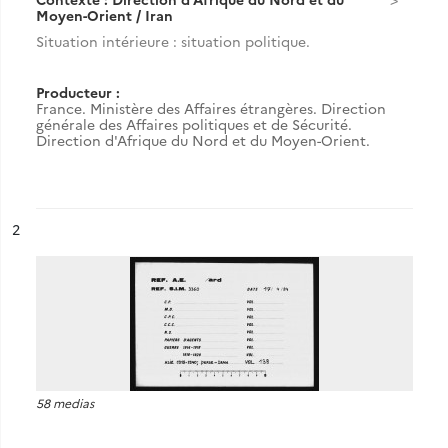
Moyen-Orient / Iran
Situation intérieure : situation politique.
Producteur :
France. Ministère des Affaires étrangères. Direction
générale des Affaires politiques et de Sécurité.
Direction d'Afrique du Nord et du Moyen-Orient.
ésultat n°
2
58 medias