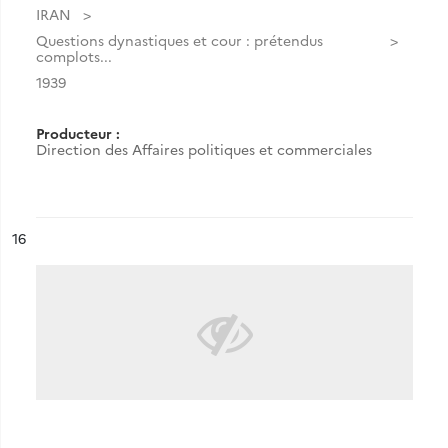
IRAN
Questions dynastiques et cour : prétendus
complots...
1939
Producteur :
Direction des Affaires politiques et commerciales
ésultat n°
16