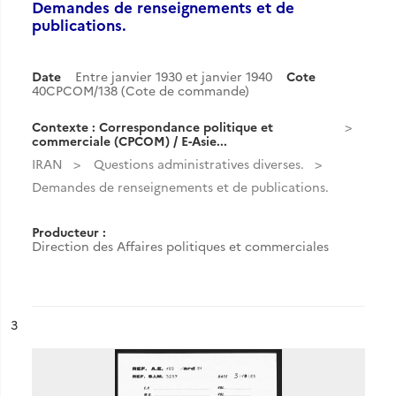
Demandes de renseignements et de
publications.
Date
Entre janvier 1930 et janvier 1940
Cote
40CPCOM/138 (Cote de commande)
Contexte : Correspondance politique et
commerciale (CPCOM) / E-Asie...
IRAN
Questions administratives diverses.
Demandes de renseignements et de publications.
Producteur :
Direction des Affaires politiques et commerciales
ésultat n°
3