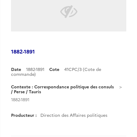
1882-1891
Date
1882-1891
Cote
41CPC/3 (Cote de
commande)
Contexte : Correspondance politique des consuls
/ Perse / Tauris
1882-1891
Producteur :
Direction des Affaires politiques