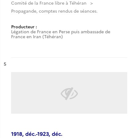
Comité de la France libre à Téhéran
Propagande, comptes rendus de séances.
Producteur :
Légation de France en Perse puis ambassade de
France en Iran (Téhéran)
ésultat n°
5
1918, déc.-1923, déc.