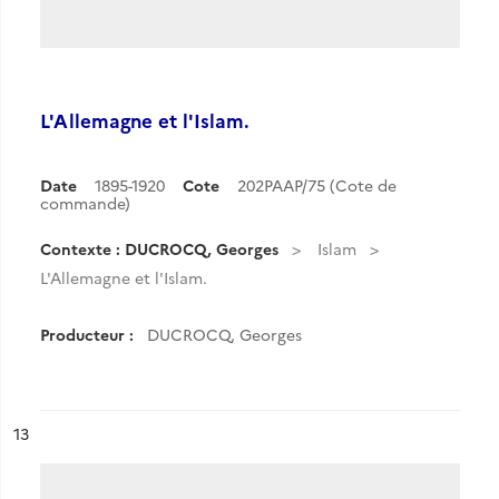
L'Allemagne et l'Islam.
Date
1895-1920
Cote
202PAAP/75 (Cote de
commande)
Contexte : DUCROCQ, Georges
Islam
L'Allemagne et l'Islam.
Producteur :
DUCROCQ, Georges
ésultat n°
13