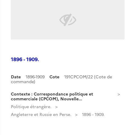
1896 - 1909.
Date
1896-1909
Cote
191CPCOM/22 (Cote de
commande)
Contexte : Correspondance politique et
commerciale (CPCOM), Nouvelle...
Politique étrangère.
Angleterre et Russie en Perse.
1896 - 1909.