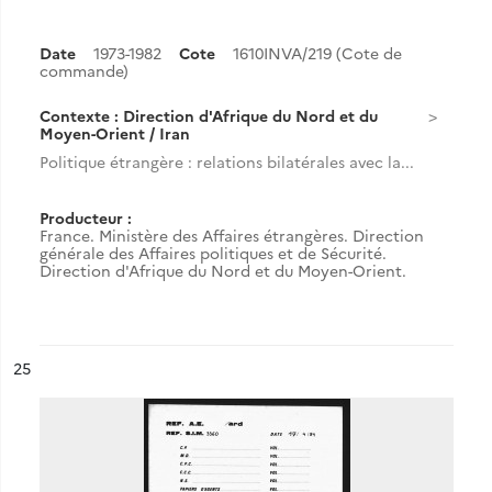
Date
1973-1982
Cote
1610INVA/219 (Cote de
commande)
Contexte : Direction d'Afrique du Nord et du
Moyen-Orient / Iran
Politique étrangère : relations bilatérales avec la...
Producteur :
France. Ministère des Affaires étrangères. Direction
générale des Affaires politiques et de Sécurité.
Direction d'Afrique du Nord et du Moyen-Orient.
ésultat n°
25