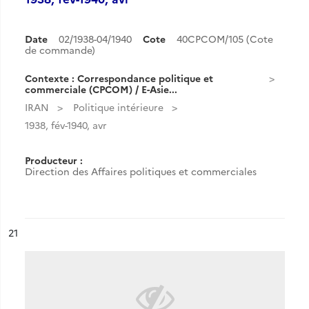
Date
02/1938-04/1940
Cote
40CPCOM/105 (Cote
de commande)
Contexte : Correspondance politique et
commerciale (CPCOM) / E-Asie...
IRAN
Politique intérieure
1938, fév-1940, avr
Producteur :
Direction des Affaires politiques et commerciales
ésultat n°
21