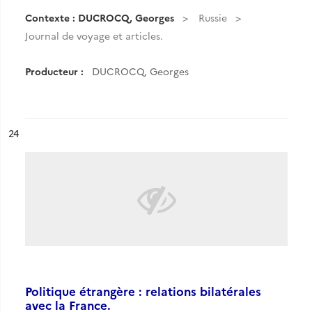
Contexte : DUCROCQ, Georges
Russie
Journal de voyage et articles.
Producteur :
DUCROCQ, Georges
ésultat n°
24
Politique étrangère : relations bilatérales
avec la France.