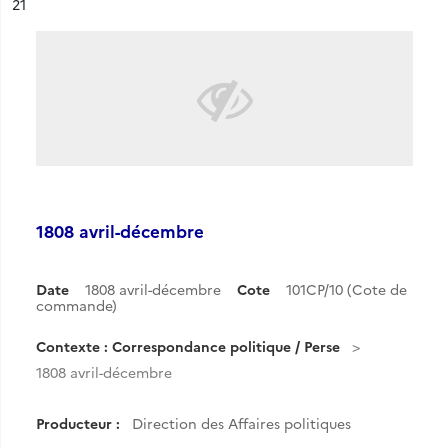
ésultat n°
21
1808 avril-décembre
Date
1808 avril-décembre
Cote
101CP/10 (Cote de
commande)
Contexte : Correspondance politique / Perse
1808 avril-décembre
Producteur :
Direction des Affaires politiques