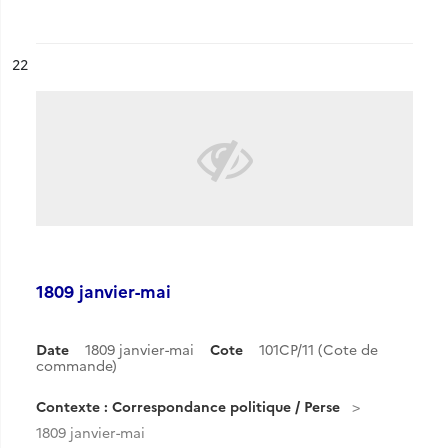
ésultat n°
22
1809 janvier-mai
Date
1809 janvier-mai
Cote
101CP/11 (Cote de
commande)
Contexte : Correspondance politique / Perse
1809 janvier-mai