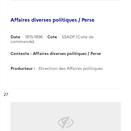
Affaires diverses politiques / Perse
Date
1815-1896
Cote
55ADP (Cote de
commande)
Contexte : Affaires diverses politiques / Perse
Producteur :
Direction des Affaires politiques
ésultat n°
27