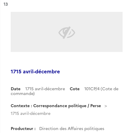
ésultat n°
13
1715 avril-décembre
Date
1715 avril-décembre
Cote
101CP/4 (Cote de
commande)
Contexte : Correspondance politique / Perse
1715 avril-décembre
Producteur :
Direction des Affaires politiques