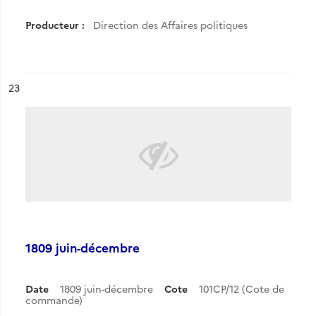
Producteur :
Direction des Affaires politiques
ésultat n°
23
1809 juin-décembre
Date
1809 juin-décembre
Cote
101CP/12 (Cote de
commande)