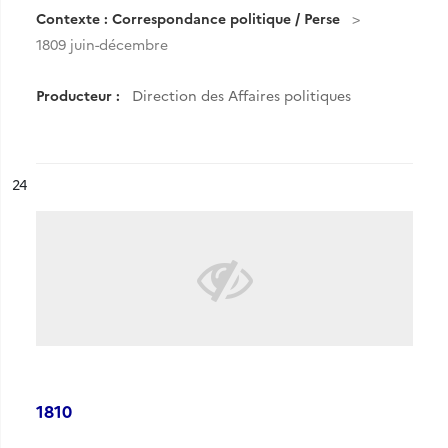
Contexte : Correspondance politique / Perse
1809 juin-décembre
Producteur :
Direction des Affaires politiques
ésultat n°
24
1810