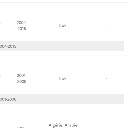
e
2004-
Irak
-
2015
004-2015
e
2001-
Irak
-
2008
001-2008
Algérie, Arabie