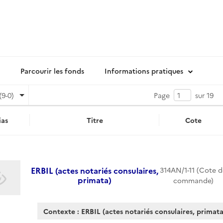
Parcourir les fonds
Informations pratiques
(9-0)
Page
sur 19
as
Titre
Cote
ERBIL (actes notariés consulaires,
314AN/1-11 (Cote d
primata)
commande)
Contexte : ERBIL (actes notariés consulaires, primata