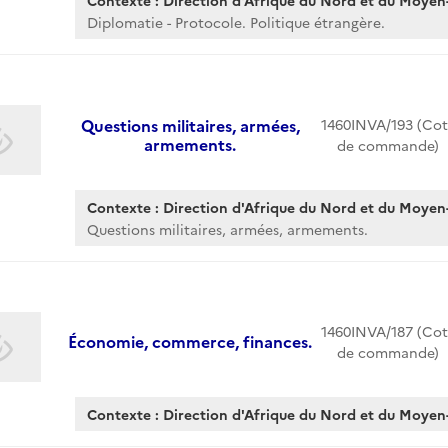
Contexte : Direction d'Afrique du Nord et du Moyen-
Diplomatie - Protocole. Politique étrangère.
Questions militaires, armées,
1460INVA/193 (Cot
armements.
de commande)
Contexte : Direction d'Afrique du Nord et du Moyen-
Questions militaires, armées, armements.
1460INVA/187 (Cot
Économie, commerce, finances.
de commande)
Contexte : Direction d'Afrique du Nord et du Moyen-