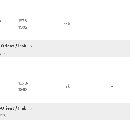
e
1973-
Irak
-
1982
Orient / Irak
...
1973-
Irak
-
1982
Orient / Irak
s,...