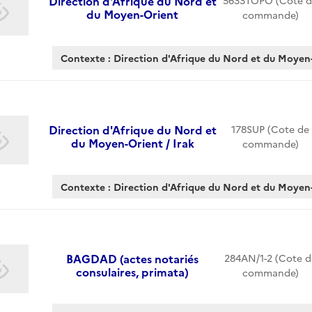
Direction d'Afrique du Nord et
5633TOPO (Cote d
du Moyen-Orient
commande)
Contexte : Direction d'Afrique du Nord et du Moyen
Direction d'Afrique du Nord et
178SUP (Cote de
du Moyen-Orient / Irak
commande)
Contexte : Direction d'Afrique du Nord et du Moyen-
BAGDAD (actes notariés
284AN/1-2 (Cote d
consulaires, primata)
commande)