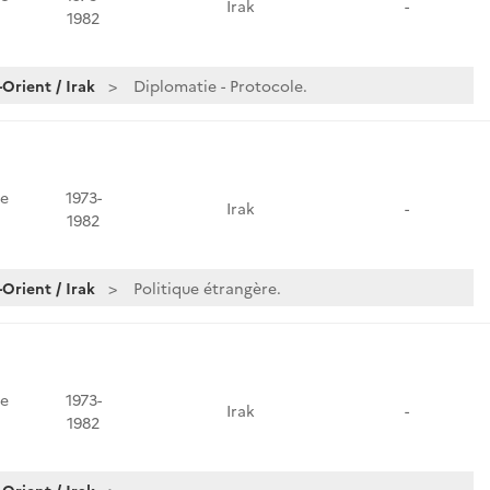
Irak
-
1982
Orient / Irak
Diplomatie - Protocole.
e
1973-
Irak
-
1982
Orient / Irak
Politique étrangère.
e
1973-
Irak
-
1982