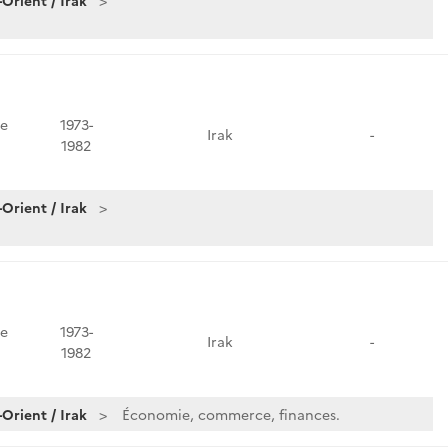
Orient / Irak
e
1973-
Irak
-
1982
Orient / Irak
e
1973-
Irak
-
1982
Orient / Irak
Économie, commerce, finances.