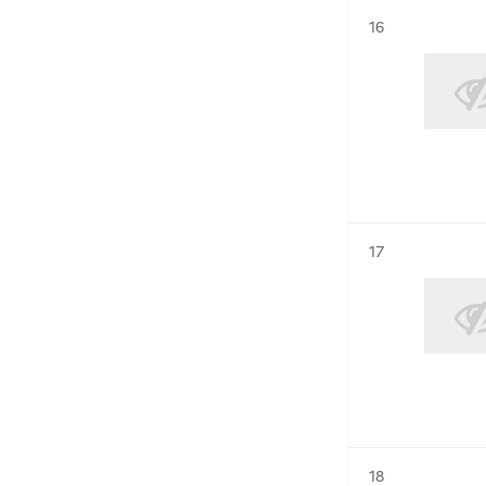
Résultat n°
16
Résultat n°
17
Résultat n°
18