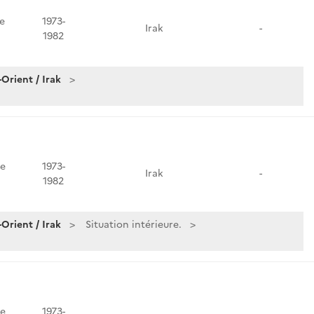
e
1973-
Irak
-
1982
Orient / Irak
e
1973-
Irak
-
1982
Orient / Irak
Situation intérieure.
e
1973-