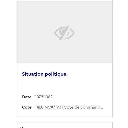
Situation politique.
Date
1973-1982
Cote
1460INVA/173 (Cote de commande)