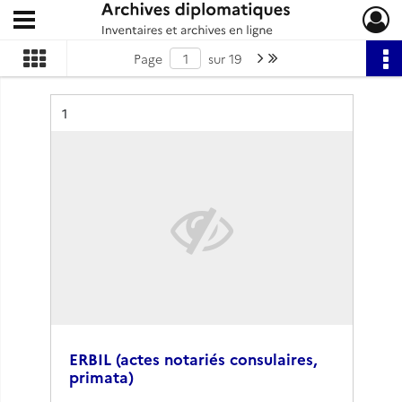
Ouvrir le menu déroulant
Archives diplomatiques
Page suivante : 1/19
Dernière page
Page
sur 19
Résultat n°
1
ERBIL (actes notariés consulaires,
primata)