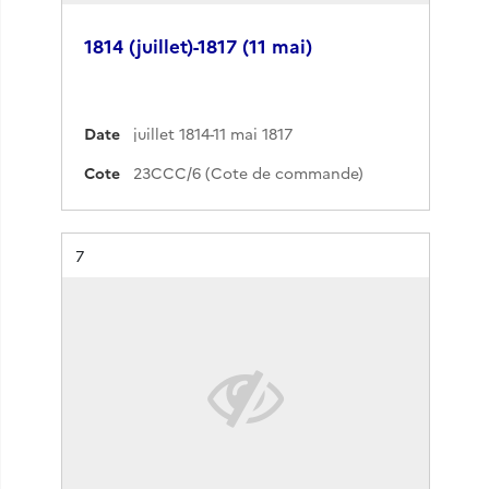
1814 (juillet)-1817 (11 mai)
Date
juillet 1814-11 mai 1817
Cote
23CCC/6 (Cote de commande)
Résultat n°
7