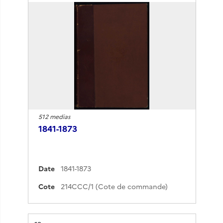
512 medias
1841-1873
Date
1841-1873
Cote
214CCC/1 (Cote de commande)