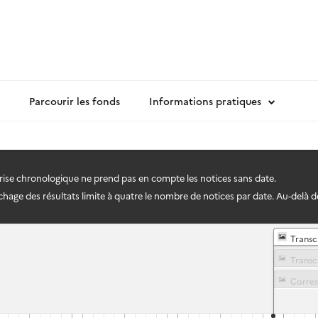
Parcourir les fonds
Informations pratiques
frise chronologique ne prend pas en compte les notices sans date.
hage des résultats limite à quatre le nombre de notices par date. Au-delà de q