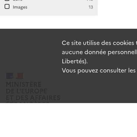
Images
13
Ce site utilise des
cookies
aucune donnée personnelle
Libertés).
Vous pouvez consulter les c
Mentions légales
Données personnelles
CGU
Gestion des cooki