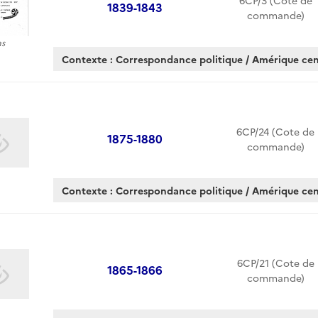
6CP/3 (Cote de
1839-1843
commande)
as
Contexte : Correspondance politique / Amérique cen
6CP/24 (Cote de
1875-1880
commande)
Contexte : Correspondance politique / Amérique cen
6CP/21 (Cote de
1865-1866
commande)