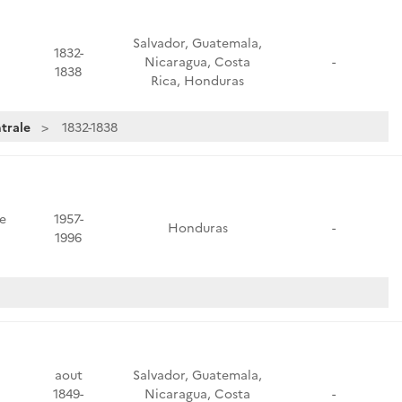
Salvador, Guatemala,
1832-
Nicaragua, Costa
-
1838
Rica, Honduras
trale
1832-1838
e
1957-
Honduras
-
1996
aout
Salvador, Guatemala,
1849-
Nicaragua, Costa
-