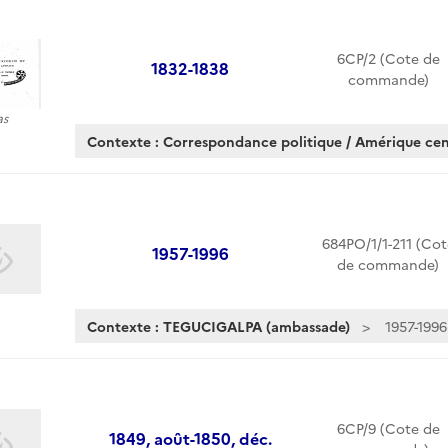
6CP/2 (Cote de
1832-1838
commande)
as
Contexte : Correspondance politique / Amérique cen
684PO/1/1-211 (Cot
1957-1996
de commande)
Contexte : TEGUCIGALPA (ambassade)
1957-1996
6CP/9 (Cote de
1849, août-1850, déc.