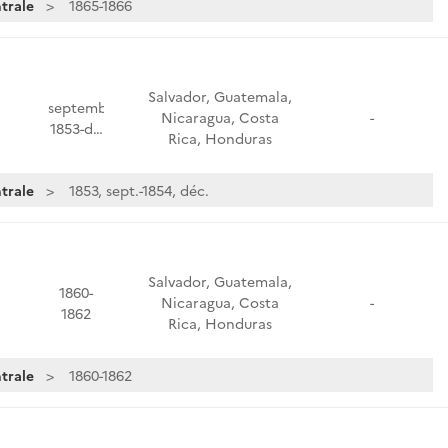
trale
1865-1866
Salvador, Guatemala,
septembre
Nicaragua, Costa
-
1853-d…
Rica, Honduras
trale
1853, sept.-1854, déc.
Salvador, Guatemala,
1860-
Nicaragua, Costa
-
1862
Rica, Honduras
trale
1860-1862