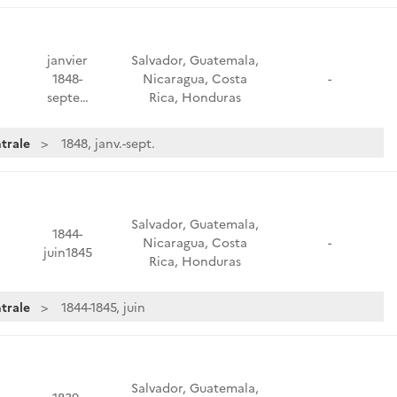
janvier
Salvador, Guatemala,
1848-
Nicaragua, Costa
-
septe…
Rica, Honduras
trale
1848, janv.-sept.
Salvador, Guatemala,
1844-
Nicaragua, Costa
-
juin1845
Rica, Honduras
trale
1844-1845, juin
Salvador, Guatemala,