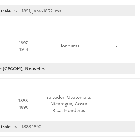
trale
1851, janv.-1852, mai
1897-
Honduras
-
1914
e (CPCOM), Nouvelle...
Salvador, Guatemala,
1888-
Nicaragua, Costa
-
1890
Rica, Honduras
trale
1888-1890