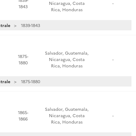
1839-
Nicaragua, Costa
-
1843
Rica, Honduras
trale
1839-1843
Salvador, Guatemala,
1875-
Nicaragua, Costa
-
1880
Rica, Honduras
trale
1875-1880
Salvador, Guatemala,
1865-
Nicaragua, Costa
-
1866
Rica, Honduras