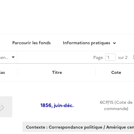
Parcourir les fonds
Informations pratiques
Pertinence
Page
sur 2
as
Titre
Cote
6CP/15 (Cote de
1856, juin-déc.
commande)
Contexte : Correspondance politique / Amérique cen