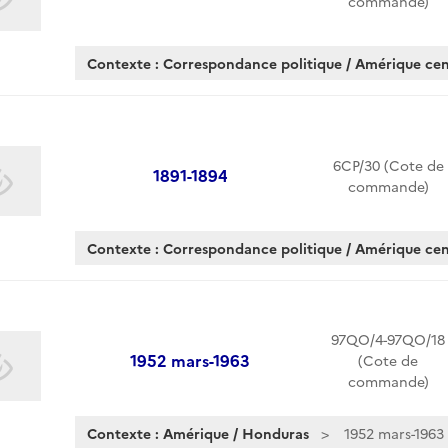
commande)
Contexte : Correspondance politique / Amérique cen
6CP/30 (Cote de
1891-1894
commande)
Contexte : Correspondance politique / Amérique cen
97QO/4-97QO/18
1952 mars-1963
(Cote de
commande)
Contexte : Amérique / Honduras
1952 mars-1963