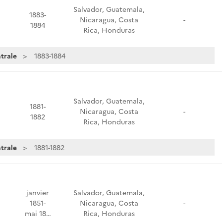
Salvador, Guatemala,
1883-
Nicaragua, Costa
-
1884
Rica, Honduras
trale
1883-1884
Salvador, Guatemala,
1881-
Nicaragua, Costa
-
1882
Rica, Honduras
trale
1881-1882
janvier
Salvador, Guatemala,
1851-
Nicaragua, Costa
-
mai 18…
Rica, Honduras