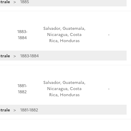
trale
1885
Salvador, Guatemala,
1883-
Nicaragua, Costa
-
1884
Rica, Honduras
trale
1883-1884
Salvador, Guatemala,
1881-
Nicaragua, Costa
-
1882
Rica, Honduras
trale
1881-1882