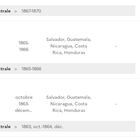
trale
1867-1870
Salvador, Guatemala,
1865-
Nicaragua, Costa
-
1866
Rica, Honduras
trale
1865-1866
octobre
Salvador, Guatemala,
1863-
Nicaragua, Costa
-
décem…
Rica, Honduras
trale
1863, oct.-1864, déc.