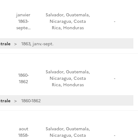
janvier
Salvador, Guatemala,
1863-
Nicaragua, Costa
-
septe…
Rica, Honduras
trale
1863, janv.-sept.
Salvador, Guatemala,
1860-
Nicaragua, Costa
-
1862
Rica, Honduras
trale
1860-1862
aout
Salvador, Guatemala,
1858-
Nicaragua, Costa
-