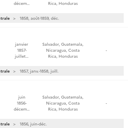
décem…
Rica, Honduras
trale
1858, août-1859, déc.
janvier
Salvador, Guatemala,
1857-
Nicaragua, Costa
-
juillet…
Rica, Honduras
trale
1857, janv.-1858, juill.
juin
Salvador, Guatemala,
1856-
Nicaragua, Costa
-
décem…
Rica, Honduras
trale
1856, juin-déc.