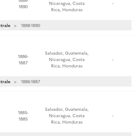
1888-
Nicaragua, Costa
-
1890
Rica, Honduras
trale
1888-1890
Salvador, Guatemala,
1886-
Nicaragua, Costa
-
1887
Rica, Honduras
trale
1886-1887
Salvador, Guatemala,
1885-
Nicaragua, Costa
-
1885
Rica, Honduras