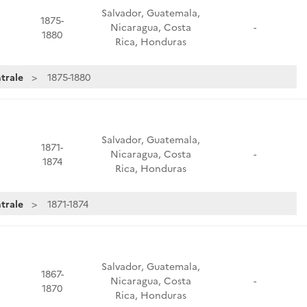
Salvador, Guatemala,
1875-
Nicaragua, Costa
-
1880
Rica, Honduras
trale
1875-1880
Salvador, Guatemala,
1871-
Nicaragua, Costa
-
1874
Rica, Honduras
trale
1871-1874
Salvador, Guatemala,
1867-
Nicaragua, Costa
-
1870
Rica, Honduras