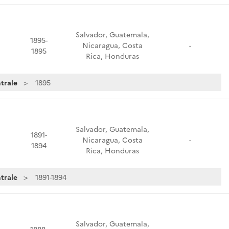
Salvador, Guatemala,
1895-
Nicaragua, Costa
-
1895
Rica, Honduras
trale
1895
Salvador, Guatemala,
1891-
Nicaragua, Costa
-
1894
Rica, Honduras
trale
1891-1894
Salvador, Guatemala,