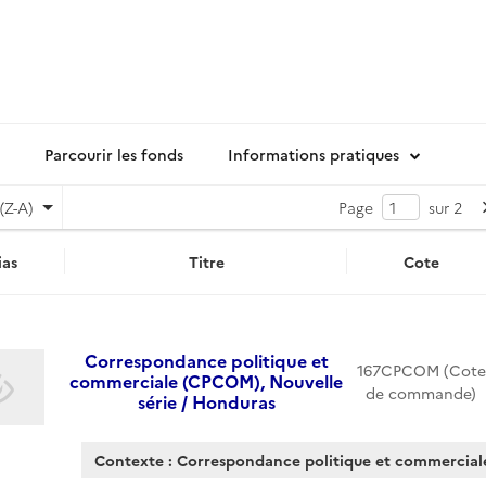
Parcourir les fonds
Informations pratiques
(Z-A)
Page
sur 2
as
Titre
Cote
Correspondance politique et
167CPCOM (Cote
commerciale (CPCOM), Nouvelle
de commande)
série / Honduras
Contexte : Correspondance politique et commercial