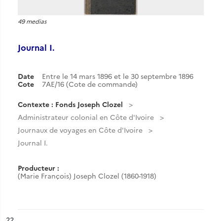
49 medias
Journal I.
Date
Entre le 14 mars 1896 et le 30 septembre 1896
Cote
7AE/16 (Cote de commande)
Contexte : Fonds Joseph Clozel
Administrateur colonial en Côte d'Ivoire
Journaux de voyages en Côte d'Ivoire
Journal I.
Producteur :
(Marie François) Joseph Clozel (1860-1918)
ésultat n°
22