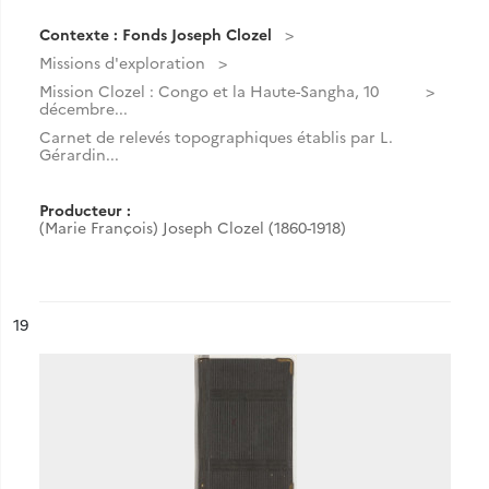
Contexte : Fonds Joseph Clozel
Missions d'exploration
Mission Clozel : Congo et la Haute-Sangha, 10
décembre...
Carnet de relevés topographiques établis par L.
Gérardin...
Producteur :
(Marie François) Joseph Clozel (1860-1918)
ésultat n°
19