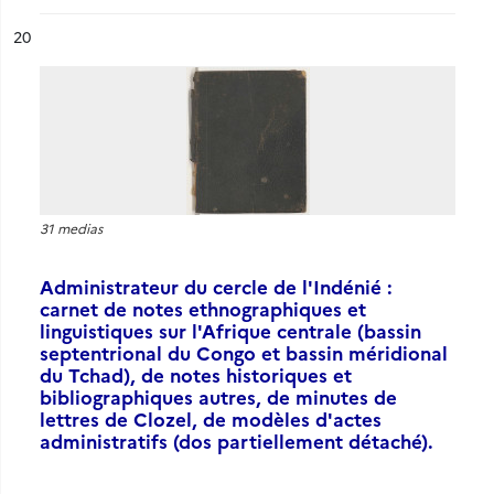
ésultat n°
20
31 medias
Administrateur du cercle de l'Indénié :
carnet de notes ethnographiques et
linguistiques sur l'Afrique centrale (bassin
septentrional du Congo et bassin méridional
du Tchad), de notes historiques et
bibliographiques autres, de minutes de
lettres de Clozel, de modèles d'actes
administratifs (dos partiellement détaché).