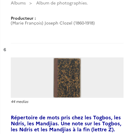
Albums
Album de photographies.
Producteur :
(Marie François) Joseph Clozel (1860-1918)
ésultat n°
6
44 medias
Répertoire de mots pris chez les Togbos, les
Ndris, les Mandjias. Une note sur les Togbos,
les Ndris et les Mandjias à la fin (lettre Z).