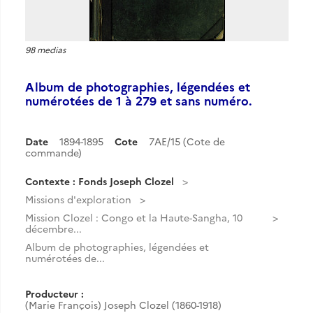
98 medias
Album de photographies, légendées et
numérotées de 1 à 279 et sans numéro.
Date
1894-1895
Cote
7AE/15 (Cote de
commande)
Contexte : Fonds Joseph Clozel
Missions d'exploration
Mission Clozel : Congo et la Haute-Sangha, 10
décembre...
Album de photographies, légendées et
numérotées de...
Producteur :
(Marie François) Joseph Clozel (1860-1918)