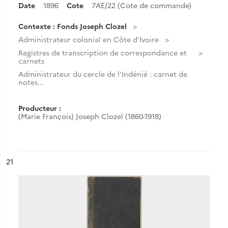
Date
1896
Cote
7AE/22 (Cote de commande)
Contexte : Fonds Joseph Clozel
Administrateur colonial en Côte d'Ivoire
Registres de transcription de correspondance et
carnets
Administrateur du cercle de l'Indénié : carnet de
notes...
Producteur :
(Marie François) Joseph Clozel (1860-1918)
ésultat n°
21