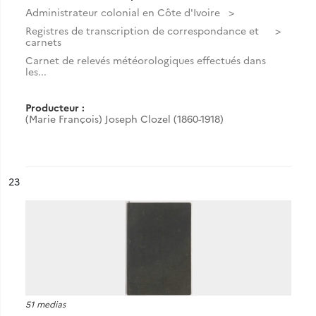
Administrateur colonial en Côte d'Ivoire
Registres de transcription de correspondance et
carnets
Carnet de relevés météorologiques effectués dans
les...
Producteur :
(Marie François) Joseph Clozel (1860-1918)
ésultat n°
23
51 medias