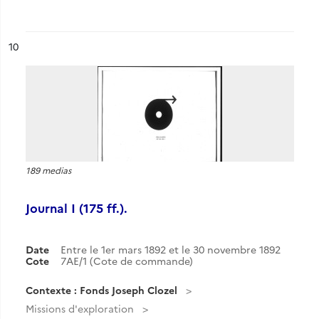
ésultat n°
10
189 medias
Journal I (175 ff.).
Date
Entre le 1er mars 1892 et le 30 novembre 1892
Cote
7AE/1 (Cote de commande)
Contexte : Fonds Joseph Clozel
Missions d'exploration