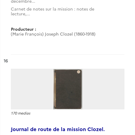
décembre...
Carnet de notes sur la mission : notes de
lecture,...
Producteur :
(Marie François) Joseph Clozel (1860-1918)
ésultat n°
16
170 medias
Journal de route de la mission Clozel.