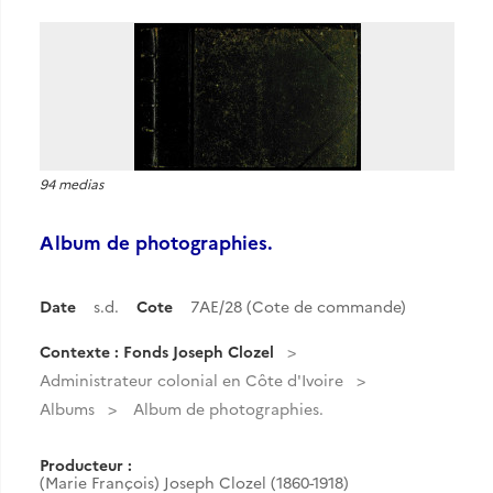
94 medias
Album de photographies.
Date
s.d.
Cote
7AE/28 (Cote de commande)
Contexte : Fonds Joseph Clozel
Administrateur colonial en Côte d'Ivoire
Albums
Album de photographies.
Producteur :
(Marie François) Joseph Clozel (1860-1918)