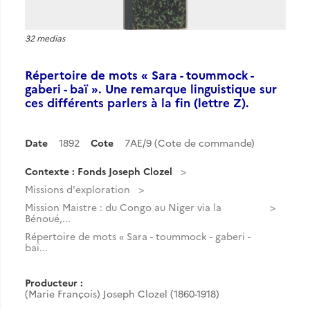
32 medias
Répertoire de mots « Sara - toummock -
gaberi - baï ». Une remarque linguistique sur
ces différents parlers à la fin (lettre Z).
Date
1892
Cote
7AE/9 (Cote de commande)
Contexte : Fonds Joseph Clozel
Missions d'exploration
Mission Maistre : du Congo au Niger via la
Bénoué,...
Répertoire de mots « Sara - toummock - gaberi -
baï...
Producteur :
(Marie François) Joseph Clozel (1860-1918)