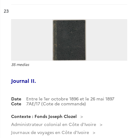
ésultat n°
23
35 medias
Journal II.
Date
Entre le 1er octobre 1896 et le 26 mai 1897
Cote
7AE/17 (Cote de commande)
Contexte : Fonds Joseph Clozel
Administrateur colonial en Côte d'Ivoire
Journaux de voyages en Côte d'Ivoire