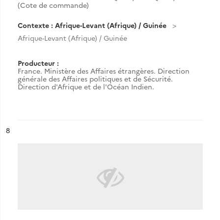
(Cote de commande)
Contexte : Afrique-Levant (Afrique) / Guinée
Afrique-Levant (Afrique) / Guinée
Producteur :
France. Ministère des Affaires étrangères. Direction
générale des Affaires politiques et de Sécurité.
Direction d'Afrique et de l'Océan Indien.
ésultat n°
8