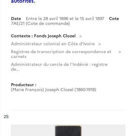
autorités.
Date
Entre le 28 avril 1896 et le 15 avril 1897
Cote
7AE/21 (Cote de commande)
Contexte : Fonds Joseph Clozel
Administrateur colonial en Côte d'Ivoire
Registres de transcription de correspondance et
carnets
Administrateur du cercle de l'Indénié : registre
de...
Producteur :
(Marie François) Joseph Clozel (1860-1918)
ésultat n°
25