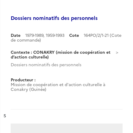
Dossiers nominatifs des personnels
Date
1979-1989
,
1959-1993
Cote
164PO/2/1-21 (Cote
de commande)
Contexte : CONAKRY (mission de coopération et
d’action culturelle)
Dossiers nominatifs des personnels
Producteur :
Mission de coopération et d'action culturelle à
Conakry (Guinée)
ésultat n°
5