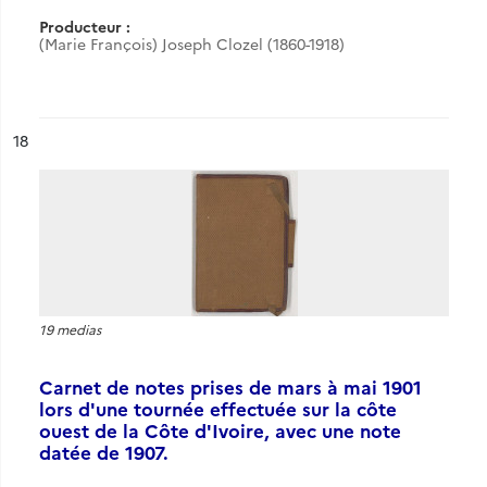
Producteur :
(Marie François) Joseph Clozel (1860-1918)
ésultat n°
18
19 medias
Carnet de notes prises de mars à mai 1901
lors d'une tournée effectuée sur la côte
ouest de la Côte d'Ivoire, avec une note
datée de 1907.