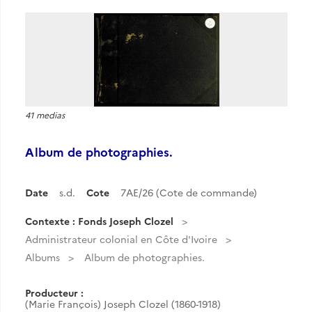
41 medias
Album de photographies.
Date
s.d.
Cote
7AE/26 (Cote de commande)
Contexte : Fonds Joseph Clozel
Administrateur colonial en Côte d'Ivoire
Albums
Album de photographies.
Producteur :
(Marie François) Joseph Clozel (1860-1918)