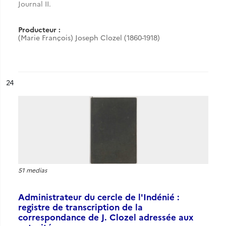
Journal II.
Producteur :
(Marie François) Joseph Clozel (1860-1918)
ésultat n°
24
51 medias
Administrateur du cercle de l'Indénié :
registre de transcription de la
correspondance de J. Clozel adressée aux