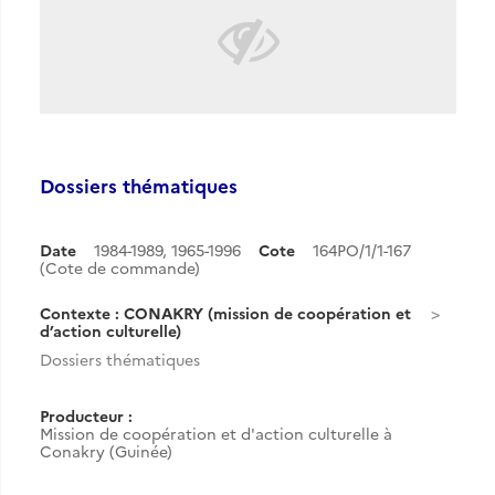
Dossiers thématiques
Date
1984-1989
,
1965-1996
Cote
164PO/1/1-167
(Cote de commande)
Contexte : CONAKRY (mission de coopération et
d’action culturelle)
Dossiers thématiques
Producteur :
Mission de coopération et d'action culturelle à
Conakry (Guinée)