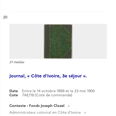
ésultat n°
20
21 medias
Journal, « Côte d'Ivoire, 3e séjour ».
Date
Entre le 14 octobre 1899 et le 23 mai 1900
Cote
7AE/19 (Cote de commande)
Contexte : Fonds Joseph Clozel
Administrateur colonial en Côte d'Ivoire