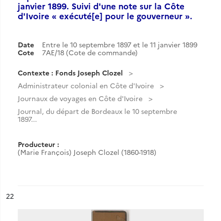
janvier 1899. Suivi d'une note sur la Côte
d'Ivoire « exécuté[e] pour le gouverneur ».
Date
Entre le 10 septembre 1897 et le 11 janvier 1899
Cote
7AE/18 (Cote de commande)
Contexte : Fonds Joseph Clozel
Administrateur colonial en Côte d'Ivoire
Journaux de voyages en Côte d'Ivoire
Journal, du départ de Bordeaux le 10 septembre
1897...
Producteur :
(Marie François) Joseph Clozel (1860-1918)
ésultat n°
22