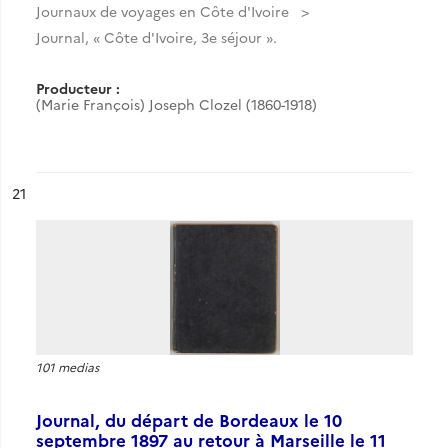
Journaux de voyages en Côte d'Ivoire
Journal, « Côte d'Ivoire, 3e séjour ».
Producteur :
(Marie François) Joseph Clozel (1860-1918)
ésultat n°
21
101 medias
Journal, du départ de Bordeaux le 10
septembre 1897 au retour à Marseille le 11