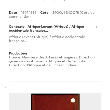
Date
1944-1952
Cote
34QO/1-34QO/8 (Cote de
commande)
Contexte : Afrique-Levant (Afrique) / Afrique
occidentale française...
Afrique-Levant (Afrique) / Afrique occidentale
française...
Producteur :
France. Ministère des Affaires étrangères. Direction
générale des Affaires politiques et de Sécurité.
Direction d'Afrique et de l'Océan Indien.
ésultat n°
12