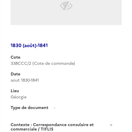
1830 (août)-1841
Cote
338CCC/2 (Cote de commande)
Date
aout 1830-1841
Lieu
Géorgie
Type de document
-
Contexte : Correspondance consulaire et
commerciale / TIFLIS