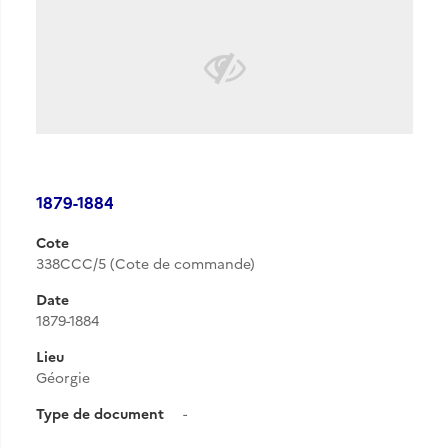
1879-1884
Cote
338CCC/5 (Cote de commande)
Date
1879-1884
Lieu
Géorgie
Type de document
-