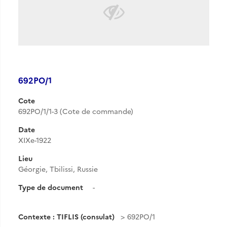
692PO/1
Cote
692PO/1/1-3 (Cote de commande)
Date
XIXe-1922
Lieu
Géorgie, Tbilissi, Russie
Type de document
-
Contexte : TIFLIS (consulat)
692PO/1