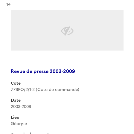
Résultat n°
14
Revue de presse 2003-2009
Cote
778PO/2/1-2 (Cote de commande)
Date
2003-2009
Lieu
Géorgie