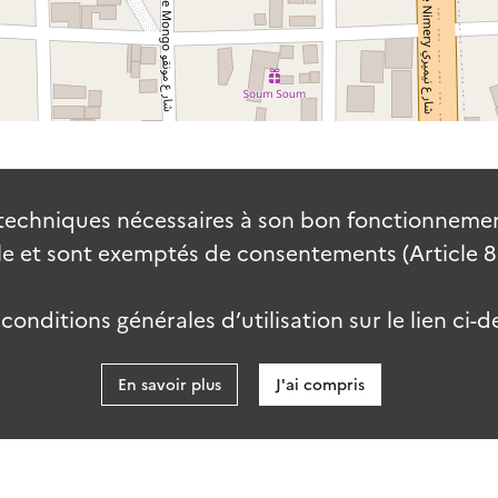
techniques nécessaires à son bon fonctionnement
 et sont exemptés de consentements (Article 82 
onditions générales d’utilisation sur le lien ci-d
En savoir plus
J'ai compris
data.go