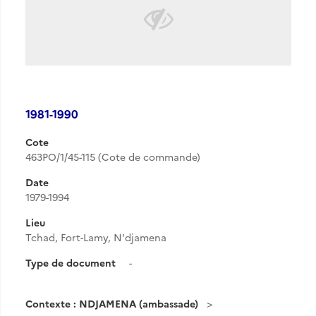
1981-1990
Cote
463PO/1/45-115 (Cote de commande)
Date
1979-1994
Lieu
Tchad, Fort-Lamy, N'djamena
Type de document
-
Contexte : NDJAMENA (ambassade)