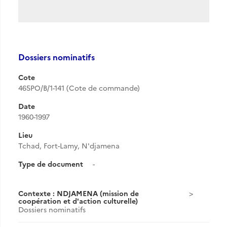
Dossiers nominatifs
Cote
465PO/B/1-141 (Cote de commande)
Date
1960-1997
Lieu
Tchad, Fort-Lamy, N'djamena
Type de document
-
Contexte : NDJAMENA (mission de
coopération et d'action culturelle)
Dossiers nominatifs