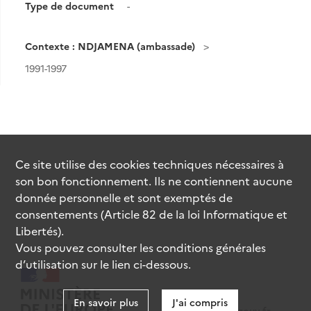
Type de document
-
Contexte : NDJAMENA (ambassade)
1991-1997
Ce site utilise des
cookies
techniques nécessaires à
son bon fonctionnement. Ils ne contiennent aucune
donnée personnelle et sont exemptés de
consentements (Article 82 de la loi Informatique et
Libertés).
Vous pouvez consulter les conditions générales
d’utilisation sur le lien ci-dessous.
En savoir plus
J'ai compris
data.gouv.fr