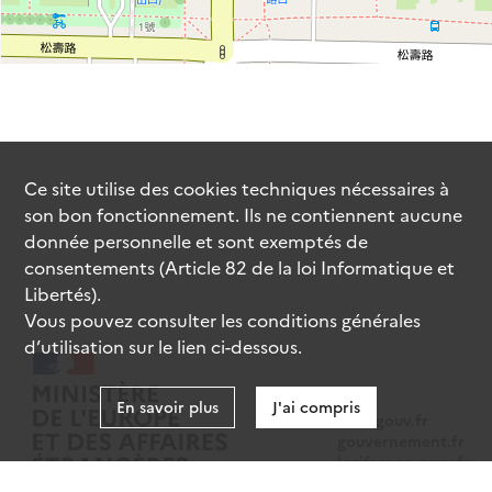
Ce site utilise des
cookies
techniques nécessaires à
son bon fonctionnement. Ils ne contiennent aucune
donnée personnelle et sont exemptés de
consentements (Article 82 de la loi Informatique et
Libertés).
Vous pouvez consulter les conditions générales
d’utilisation sur le lien ci-dessous.
En savoir plus
J'ai compris
data.gouv.fr
gouvernement.fr
legifrance.gouv.fr
service-public.fr