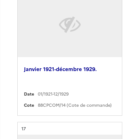
Janvier 1921-décembre 1929.
Date
01/1921-12/1929
Cote
88CPCOM/14 (Cote de commande)
Résultat n°
17