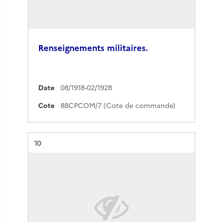
Renseignements militaires.
Date
08/1918-02/1928
Cote
88CPCOM/7 (Cote de commande)
Résultat n°
10