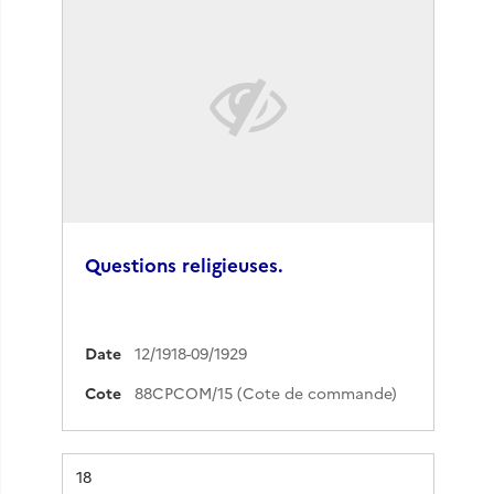
Questions religieuses.
Date
12/1918-09/1929
Cote
88CPCOM/15 (Cote de commande)
Résultat n°
18