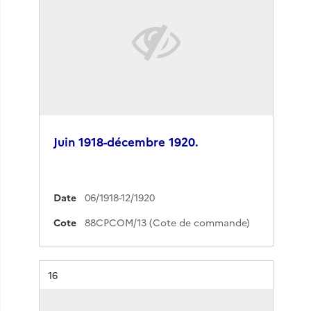
Juin 1918-décembre 1920.
Date
06/1918-12/1920
Cote
88CPCOM/13 (Cote de commande)
Résultat n°
16