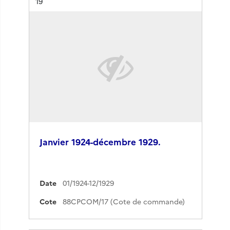
Résultat n°
19
Janvier 1924-décembre 1929.
Date
01/1924-12/1929
Cote
88CPCOM/17 (Cote de commande)