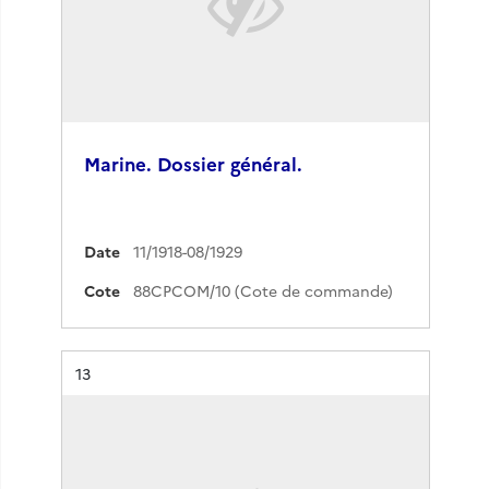
Marine. Dossier général.
Date
11/1918-08/1929
Cote
88CPCOM/10 (Cote de commande)
Résultat n°
13