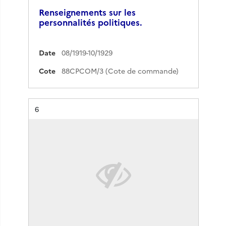
Renseignements sur les
personnalités politiques.
Date
08/1919-10/1929
Cote
88CPCOM/3 (Cote de commande)
Résultat n°
6