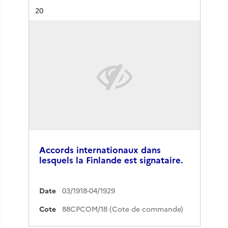
Résultat n°
20
Accords internationaux dans
lesquels la Finlande est signataire.
Date
03/1918-04/1929
Cote
88CPCOM/18 (Cote de commande)