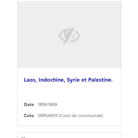
Laos, Indochine, Syrie et Palestine.
Date
1899-1909
Cote
26PAAP/4 (Cote de commande)