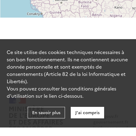
Ce site utilise des
cookies
techniques nécessaires à
son bon fonctionnement. Ils ne contiennent aucune
donnée personnelle et sont exemptés de
consentements (Article 82 de la loi Informatique et
Libertés).
Vous pouvez consulter les conditions générales
d’utilisation sur le lien ci-dessous.
En savoir plus
J'ai compris
data.gouv.fr
gouvernement.fr
legifrance.gouv.fr
service-public.fr