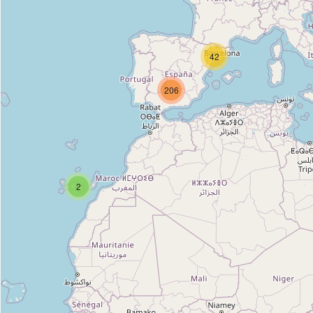
42
206
2